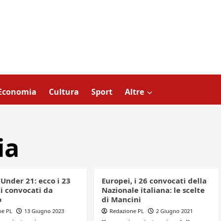
Economia
Cultura
Sport
Altre
ia
Under 21: ecco i 23
Europei, i 26 convocati della
i convocati da
Nazionale italiana: le scelte
o
di Mancini
ne PL
13 Giugno 2023
Redazione PL
2 Giugno 2021