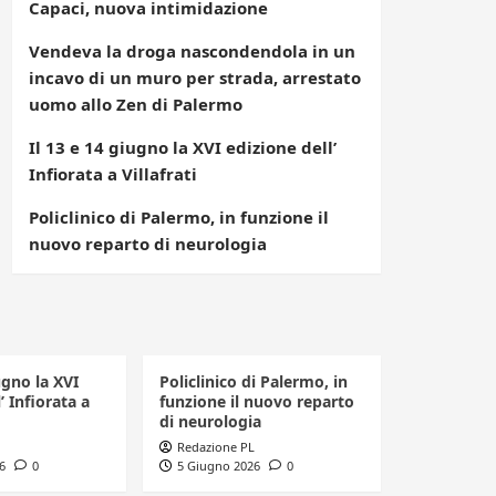
Capaci, nuova intimidazione
Vendeva la droga nascondendola in un
incavo di un muro per strada, arrestato
uomo allo Zen di Palermo
Il 13 e 14 giugno la XVI edizione dell’
Infiorata a Villafrati
Policlinico di Palermo, in funzione il
nuovo reparto di neurologia
ugno la XVI
Policlinico di Palermo, in
’ Infiorata a
funzione il nuovo reparto
di neurologia
Redazione PL
6
0
5 Giugno 2026
0