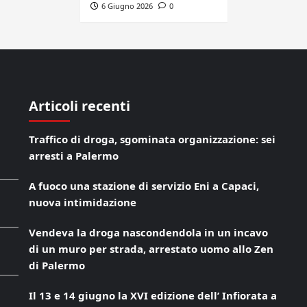
6 Giugno 2026
0
Articoli recenti
Traffico di droga, sgominata organizzazione: sei
arresti a Palermo
A fuoco una stazione di servizio Eni a Capaci,
nuova intimidazione
Vendeva la droga nascondendola in un incavo
di un muro per strada, arrestato uomo allo Zen
di Palermo
Il 13 e 14 giugno la XVI edizione dell’ Infiorata a