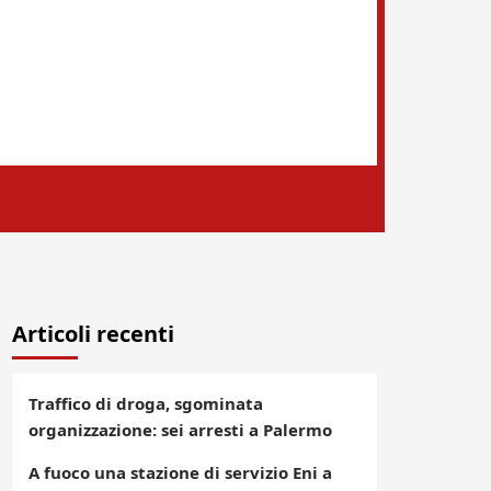
Articoli recenti
Traffico di droga, sgominata
organizzazione: sei arresti a Palermo
A fuoco una stazione di servizio Eni a