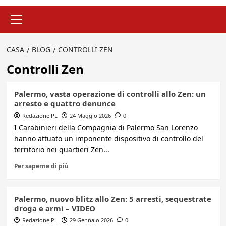
Menu
principale
CASA
BLOG
CONTROLLI ZEN
Controlli Zen
Palermo, vasta operazione di controlli allo Zen: un
arresto e quattro denunce
Redazione PL
24 Maggio 2026
0
I Carabinieri della Compagnia di Palermo San Lorenzo
hanno attuato un imponente dispositivo di controllo del
territorio nei quartieri Zen...
Per saperne di più
Palermo, nuovo blitz allo Zen: 5 arresti, sequestrate
droga e armi – VIDEO
Redazione PL
29 Gennaio 2026
0