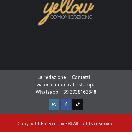
La redazione
Contatti
Invia un comunicato stampa
Whatsapp: +39 3938163848
Instagram
Facebook
TikTok
Copyright Palermolive © All rights reserved.