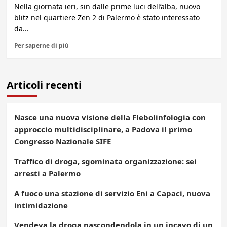
Nella giornata ieri, sin dalle prime luci dell’alba, nuovo
blitz nel quartiere Zen 2 di Palermo è stato interessato
da...
Per saperne di più
Articoli recenti
Nasce una nuova visione della Flebolinfologia con
approccio multidisciplinare, a Padova il primo
Congresso Nazionale SIFE
Traffico di droga, sgominata organizzazione: sei
arresti a Palermo
A fuoco una stazione di servizio Eni a Capaci, nuova
intimidazione
Vendeva la droga nascondendola in un incavo di un