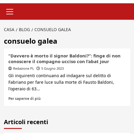
Menu
principale
CASA
BLOG
CONSUELO GALEA
consuelo galea
“Davvero è morto il signor Baldoni?”: finge di non
conoscere il compagno ucciso con l’abat jour
Redazione PL
5 Giugno 2023
Gli inquirenti continuano ad indagare sul delitto di
Fabriano per fare luce sulla morte di Fausto Baldoni,
l'operaio di 63...
Per saperne di più
Articoli recenti