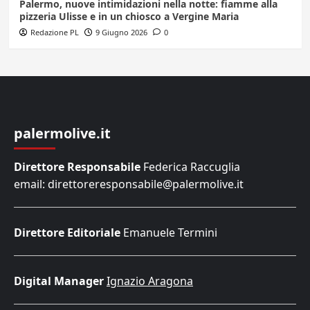
Palermo, nuove intimidazioni nella notte: fiamme alla
pizzeria Ulisse e in un chiosco a Vergine Maria
Redazione PL
9 Giugno 2026
0
palermolive.it
Direttore Responsabile
Federica Raccuglia
email: direttoreresponsabile@palermolive.it
Direttore Editoriale
Emanuele Termini
Digital Manager
Ignazio Aragona