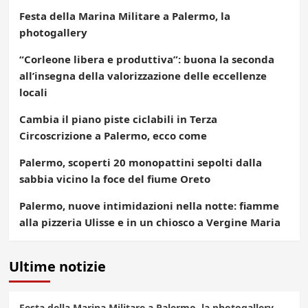
Festa della Marina Militare a Palermo, la
photogallery
“Corleone libera e produttiva”: buona la seconda
all’insegna della valorizzazione delle eccellenze
locali
Cambia il piano piste ciclabili in Terza
Circoscrizione a Palermo, ecco come
Palermo, scoperti 20 monopattini sepolti dalla
sabbia vicino la foce del fiume Oreto
Palermo, nuove intimidazioni nella notte: fiamme
alla pizzeria Ulisse e in un chiosco a Vergine Maria
Ultime notizie
Festa della Marina Militare a Palermo, la photogallery