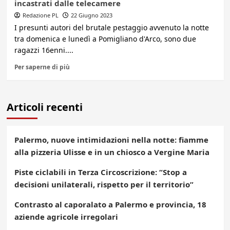
incastrati dalle telecamere
Redazione PL
22 Giugno 2023
I presunti autori del brutale pestaggio avvenuto la notte
tra domenica e lunedì a Pomigliano d'Arco, sono due
ragazzi 16enni....
Per saperne di più
Articoli recenti
Palermo, nuove intimidazioni nella notte: fiamme
alla pizzeria Ulisse e in un chiosco a Vergine Maria
Piste ciclabili in Terza Circoscrizione: “Stop a
decisioni unilaterali, rispetto per il territorio”
Contrasto al caporalato a Palermo e provincia, 18
aziende agricole irregolari