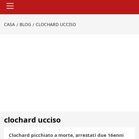
Menu
principale
CASA
BLOG
CLOCHARD UCCISO
clochard ucciso
Clochard picchiato a morte, arrestati due 16enni