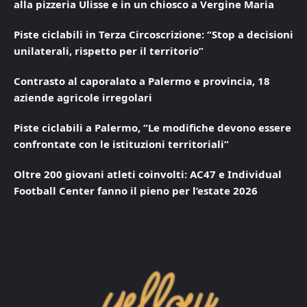
alla pizzeria Ulisse e in un chiosco a Vergine Maria
Piste ciclabili in Terza Circoscrizione: “Stop a decisioni
unilaterali, rispetto per il territorio”
Contrasto al caporalato a Palermo e provincia, 18
aziende agricole irregolari
Piste ciclabili a Palermo, “Le modifiche devono essere
confrontate con le istituzioni territoriali”
Oltre 200 giovani atleti coinvolti: AC47 e Individual
Football Center fanno il pieno per l’estate 2026