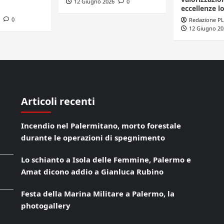
12 Giugno 2026
0
eccellenze lo
0
Redazione PL
12 Giugno 20
Articoli recenti
Incendio nel Palermitano, morto forestale
durante le operazioni di spegnimento
Lo schianto a Isola delle Femmine, Palermo e
Amat dicono addio a Gianluca Rubino
Festa della Marina Militare a Palermo, la
photogallery