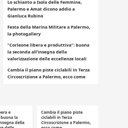
Lo schianto a Isola delle Femmine,
Palermo e Amat dicono addio a
Gianluca Rubino
Festa della Marina Militare a Palermo,
la photogallery
“Corleone libera e produttiva”: buona
la seconda all’insegna della
valorizzazione delle eccellenze locali
Cambia il piano piste ciclabili in Terza
Circoscrizione a Palermo, ecco come
bera e
Cambia il piano piste
 buona la
ciclabili in Terza
insegna della
Circoscrizione a Palermo,
ne delle
ecco come