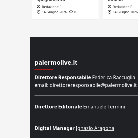
Redazione PL
Redazione PL
14 Giugno 2026
0
14 Giugno 2026
palermolive.it
Direttore Responsabile
Federica Raccuglia
email: direttoreresponsabile@palermolive.it
Direttore Editoriale
Emanuele Termini
Digital Manager
Ignazio Aragona