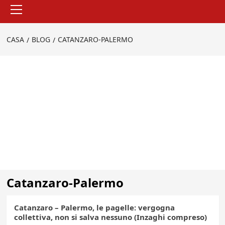
Menu
principale
CASA
BLOG
CATANZARO-PALERMO
Catanzaro-Palermo
Catanzaro – Palermo, le pagelle: vergogna
collettiva, non si salva nessuno (Inzaghi compreso)