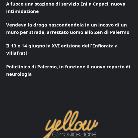
A fuoco una stazione di servizio Eni a Capaci, nuova
intimidazione
Vendeva la droga nascondendola in un incavo di un
muro per strada, arrestato uomo allo Zen di Palermo
Il 13 e 14 giugno la XVI edizione dell’ Infiorata a
Villafrati
Policlinico di Palermo, in funzione il nuovo reparto di
neurologia