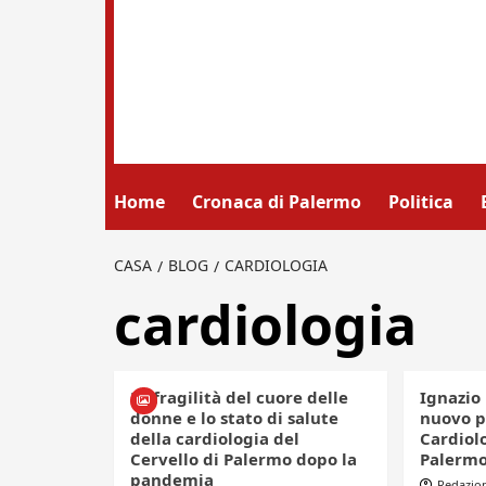
Home
Cronaca di Palermo
Politica
CASA
BLOG
CARDIOLOGIA
cardiologia
La fragilità del cuore delle
Ignazio
donne e lo stato di salute
nuovo p
della cardiologia del
Cardiolo
Cervello di Palermo dopo la
Palerm
pandemia
Redazio