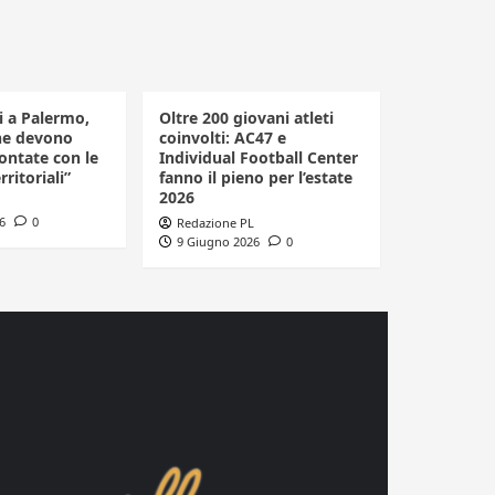
li a Palermo,
Oltre 200 giovani atleti
he devono
coinvolti: AC47 e
ontate con le
Individual Football Center
rritoriali”
fanno il pieno per l’estate
2026
6
0
Redazione PL
9 Giugno 2026
0