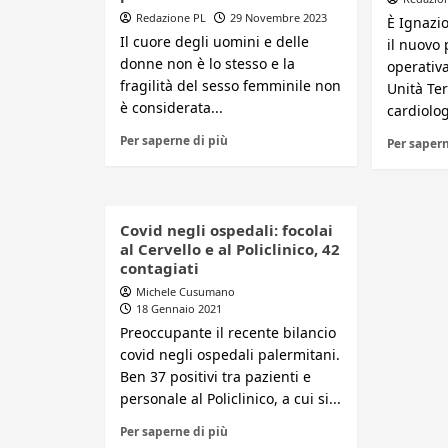
Redazione PL
29 Novembre 2023
È Ignazi
Il cuore degli uomini e delle
il nuovo 
donne non è lo stesso e la
operativa
fragilità del sesso femminile non
Unità Ter
è considerata...
cardiolog
Per saperne di più
Per sapern
Covid negli ospedali: focolai
al Cervello e al Policlinico, 42
contagiati
Michele Cusumano
18 Gennaio 2021
Preoccupante il recente bilancio
covid negli ospedali palermitani.
Ben 37 positivi tra pazienti e
personale al Policlinico, a cui si...
Per saperne di più