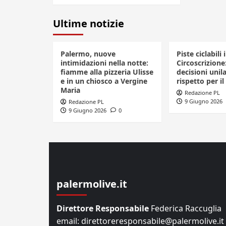
Ultime notizie
Palermo, nuove
Piste ciclabili 
intimidazioni nella notte:
Circoscrizione
fiamme alla pizzeria Ulisse
decisioni unila
e in un chiosco a Vergine
rispetto per il
Maria
Redazione PL
9 Giugno 2026
Redazione PL
9 Giugno 2026
0
palermolive.it
Direttore Responsabile
Federica Raccuglia
email: direttoreresponsabile@palermolive.it