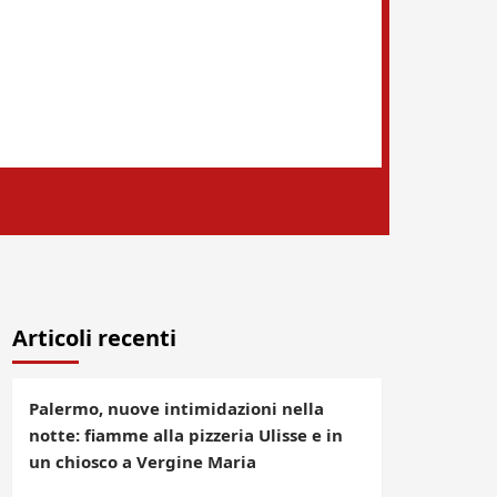
Articoli recenti
Palermo, nuove intimidazioni nella
notte: fiamme alla pizzeria Ulisse e in
un chiosco a Vergine Maria