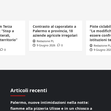
in Terza
Contrasto al caporalato a
Piste ciclabi
: “Stop a
Palermo e provincia, 18
“Le modific
terali,
aziende agricole irregolari
essere confr
 territorio”
istituzioni te
Redazione PL
9 Giugno 2026
0
Redazione PL
0
9 Giugno 202
Articoli recenti
Palermo, nuove intimidazioni nella notte:
fiamme alla pizzeria Ulisse e in un chiosco a