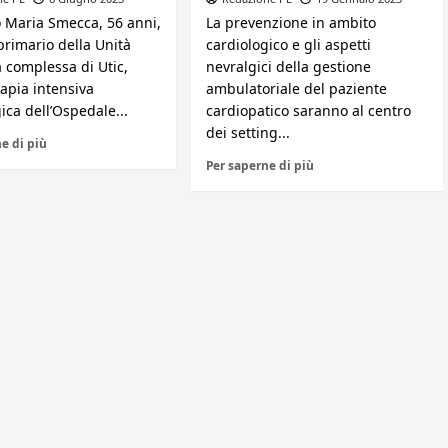
o Maria Smecca, 56 anni,
La prevenzione in ambito
primario della Unità
cardiologico e gli aspetti
 complessa di Utic,
nevralgici della gestione
apia intensiva
ambulatoriale del paziente
ica dell’Ospedale...
cardiopatico saranno al centro
dei setting...
e di più
Per saperne di più