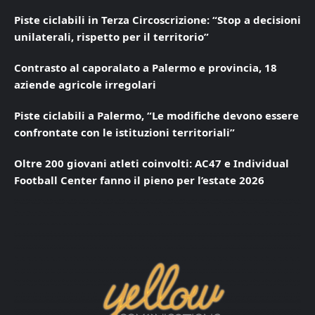
Piste ciclabili in Terza Circoscrizione: “Stop a decisioni
unilaterali, rispetto per il territorio”
Contrasto al caporalato a Palermo e provincia, 18
aziende agricole irregolari
Piste ciclabili a Palermo, “Le modifiche devono essere
confrontate con le istituzioni territoriali”
Oltre 200 giovani atleti coinvolti: AC47 e Individual
Football Center fanno il pieno per l’estate 2026