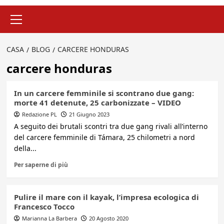
Menu
principale
CASA
BLOG
CARCERE HONDURAS
carcere honduras
In un carcere femminile si scontrano due gang:
morte 41 detenute, 25 carbonizzate – VIDEO
Redazione PL
21 Giugno 2023
A seguito dei brutali scontri tra due gang rivali all’interno
del carcere femminile di Támara, 25 chilometri a nord
della...
Per saperne di più
Pulire il mare con il kayak, l’impresa ecologica di
Francesco Tocco
Marianna La Barbera
20 Agosto 2020