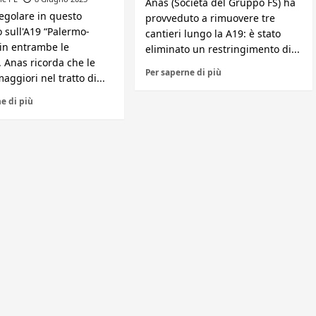
Anas (Società del Gruppo FS) ha
regolare in questo
provveduto a rimuovere tre
sull'A19 “Palermo-
cantieri lungo la A19: è stato
 in entrambe le
eliminato un restringimento di...
. Anas ricorda che le
Per saperne di più
maggiori nel tratto di...
e di più