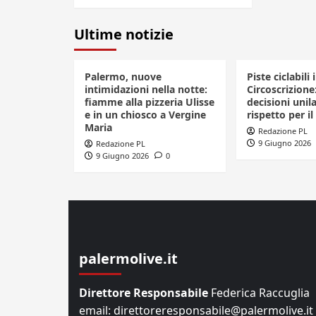
Ultime notizie
Palermo, nuove
Piste ciclabili 
intimidazioni nella notte:
Circoscrizione
fiamme alla pizzeria Ulisse
decisioni unila
e in un chiosco a Vergine
rispetto per il
Maria
Redazione PL
9 Giugno 2026
Redazione PL
9 Giugno 2026
0
palermolive.it
Direttore Responsabile
Federica Raccuglia
email: direttoreresponsabile@palermolive.it