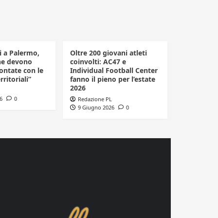
li a Palermo,
Oltre 200 giovani atleti
he devono
coinvolti: AC47 e
ontate con le
Individual Football Center
rritoriali”
fanno il pieno per l’estate
2026
6
0
Redazione PL
9 Giugno 2026
0