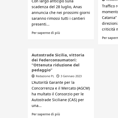
Con largo anticipo sulla
Traffico 
scadenza del 28 luglio, Anas
momento 
annuncia che nei prossimi giorni
Catania”
saranno rimossi tutti i cantieri
direzioni
presenti...
criticità 
Per saperne di più
Per sapern
Autostrade Sicilia, vittoria
dei Federconsumatori:
“Ottenuta riduzione del
pedaggio”
Redazione PL
3 Gennaio 2023
L'Autorità Garante per la
Concorrenza e il Mercato (AGCM)
ha multato il Consorzio per le
Autostrade Siciliane (CAS) per
una...
Per saperne di più