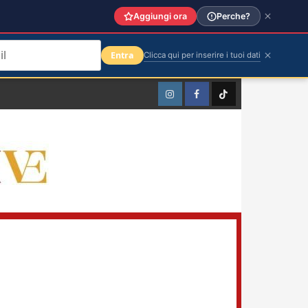
Aggiungi ora
Perche?
Entra
Clicca qui per inserire i tuoi dati
Instagram
Facebook
TikTok