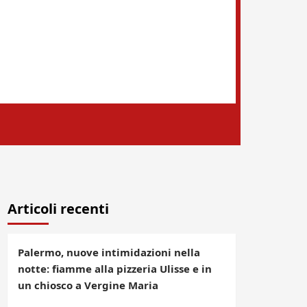
Articoli recenti
Palermo, nuove intimidazioni nella
notte: fiamme alla pizzeria Ulisse e in
un chiosco a Vergine Maria