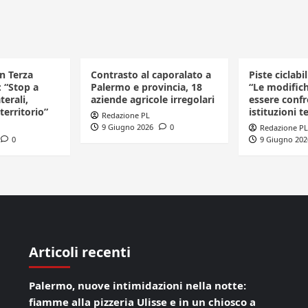
in Terza
Contrasto al caporalato a
Piste ciclabi
: “Stop a
Palermo e provincia, 18
“Le modific
terali,
aziende agricole irregolari
essere confr
 territorio”
istituzioni te
Redazione PL
9 Giugno 2026
0
Redazione PL
0
9 Giugno 202
Articoli recenti
Palermo, nuove intimidazioni nella notte:
fiamme alla pizzeria Ulisse e in un chiosco a