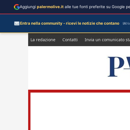
Aggiungi
palermolive.it
alle tue fonti preferite su Google 
Entra nella community - ricevi le notizie che contano
IA
N
Salta
La redazione
Contatti
Invia un comunicato s
al
contenuto