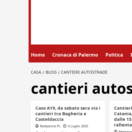
Home
Cronaca di Palermo
Politica
CASA
BLOG
CANTIERI AUTOSTRADE
cantieri auto
Caos A19, da sabato sera via i
Cantieri
cantieri tra Bagheria e
Catania,
Casteldaccia
dalle 1
rallent
Redazione PL
3 Luglio 2025
Redazio