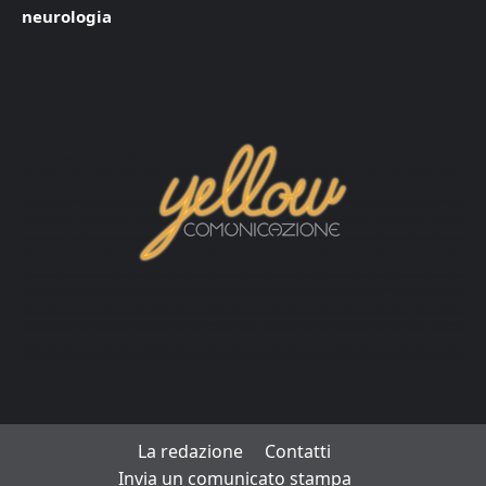
neurologia
La redazione
Contatti
Invia un comunicato stampa