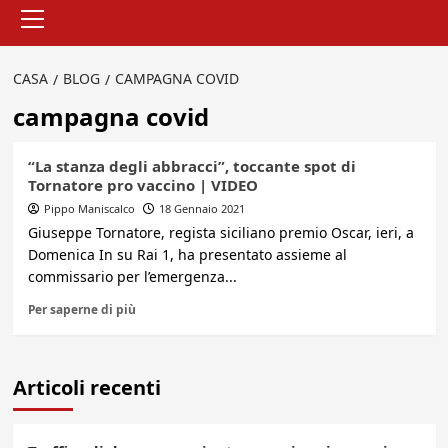
Menu
principale
CASA
BLOG
CAMPAGNA COVID
campagna covid
“La stanza degli abbracci”, toccante spot di
Tornatore pro vaccino | VIDEO
Pippo Maniscalco
18 Gennaio 2021
Giuseppe Tornatore, regista siciliano premio Oscar, ieri, a
Domenica In su Rai 1, ha presentato assieme al
commissario per l’emergenza...
Per saperne di più
Articoli recenti