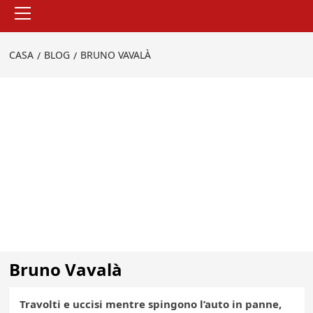
Menu
principale
CASA
BLOG
BRUNO VAVALÀ
Bruno Vavalà
Travolti e uccisi mentre spingono l’auto in panne,