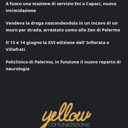
A fuoco una stazione di servizio Eni a Capaci, nuova
intimidazione
Vendeva la droga nascondendola in un incavo di un
muro per strada, arrestato uomo allo Zen di Palermo
Il 13 e 14 giugno la XVI edizione dell’ Infiorata a
Villafrati
Policlinico di Palermo, in funzione il nuovo reparto di
neurologia