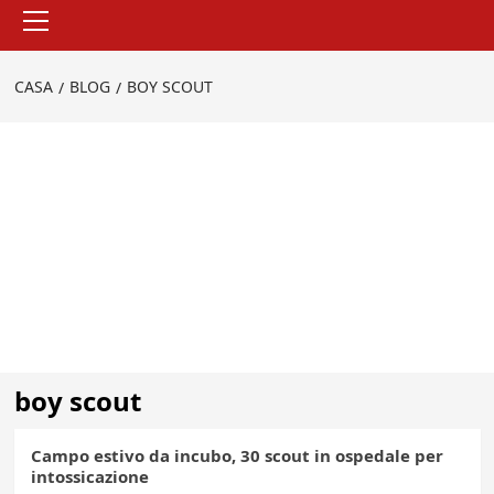
Menu
principale
CASA
BLOG
BOY SCOUT
boy scout
Campo estivo da incubo, 30 scout in ospedale per
intossicazione