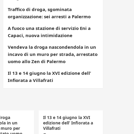
Traffico di droga, sgominata
organizzazione: sei arresti a Palermo
A fuoco una stazione di servizio Eni a
Capaci, nuova intimidazione
Vendeva la droga nascondendola in un
incavo di un muro per strada, arrestato
uomo allo Zen di Palermo
Il 13 e 14 giugno la XVI edizione dell’
Infiorata a Villafrati
droga
Il 13 e 14 giugno la XVI
la in un
edizione dell’ Infiorata a
n muro per
Villafrati
estato uomo