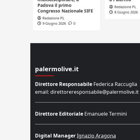
Padova il primo
Redazione PL
Congresso Nazionale SIFE
8 Giugno 2026
Redazione PL
9 Giugno 2026
0
palermolive.it
Direttore Responsabile
Federica Raccuglia
email: direttoreresponsabile@palermolive.it
Direttore Editoriale
Emanuele Termini
Digital Manager
Ignazio Aragona