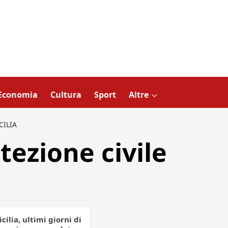
Economia
Cultura
Sport
Altre
CILIA
tezione civile
cilia, ultimi giorni di