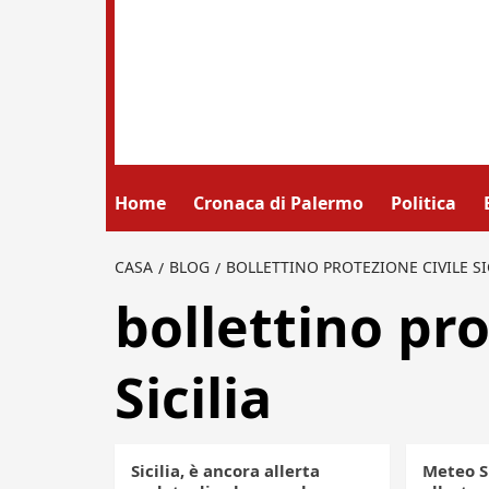
Home
Cronaca di Palermo
Politica
CASA
BLOG
BOLLETTINO PROTEZIONE CIVILE SI
bollettino pro
Sicilia
Sicilia, è ancora allerta
Meteo Si