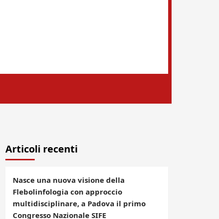
Articoli recenti
Nasce una nuova visione della
Flebolinfologia con approccio
multidisciplinare, a Padova il primo
Congresso Nazionale SIFE