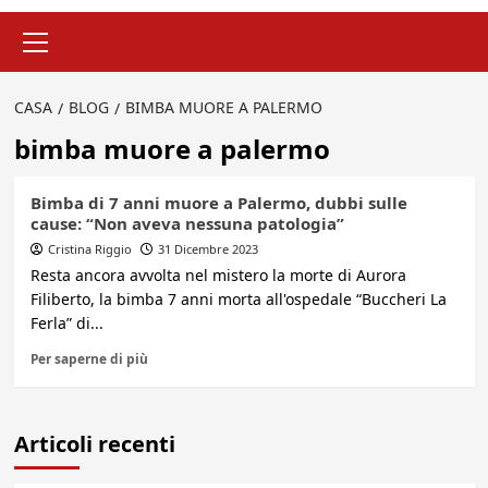
Menu
principale
CASA
BLOG
BIMBA MUORE A PALERMO
bimba muore a palermo
Bimba di 7 anni muore a Palermo, dubbi sulle
cause: “Non aveva nessuna patologia”
Cristina Riggio
31 Dicembre 2023
Resta ancora avvolta nel mistero la morte di Aurora
Filiberto, la bimba 7 anni morta all'ospedale “Buccheri La
Ferla” di...
Per saperne di più
Articoli recenti