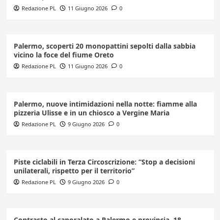
Redazione PL
11 Giugno 2026
0
Palermo, scoperti 20 monopattini sepolti dalla sabbia
vicino la foce del fiume Oreto
Redazione PL
11 Giugno 2026
0
Palermo, nuove intimidazioni nella notte: fiamme alla
pizzeria Ulisse e in un chiosco a Vergine Maria
Redazione PL
9 Giugno 2026
0
Piste ciclabili in Terza Circoscrizione: “Stop a decisioni
unilaterali, rispetto per il territorio”
Redazione PL
9 Giugno 2026
0
Contrasto al caporalato a Palermo e provincia, 18