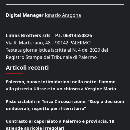
Digital Manager
Ignazio Aragona
Limas Brothers srls – P.I. 06813550826
Via R. Marturano, 48 – 90142 PALERMO
Testata giornalistica iscritta al N. 4 del 2020 del
Registro Stampa del Tribunale di Palermo
Articoli recenti
Palermo, nuove intimidazioni nella notte: fiamme
alla pizzeria Ulisse e in un chiosco a Vergine Maria
Piste ciclabili in Terza Circoscrizione: “Stop a decisioni
unilaterali, rispetto per il territorio”
Contrasto al caporalato a Palermo e provincia, 18
aziende agricole irregolari