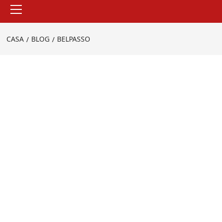
Menu
principale
CASA
BLOG
BELPASSO