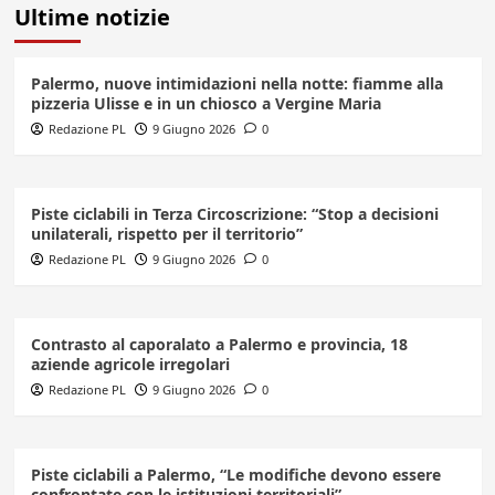
Ultime notizie
Palermo, nuove intimidazioni nella notte: fiamme alla
pizzeria Ulisse e in un chiosco a Vergine Maria
Redazione PL
9 Giugno 2026
0
Piste ciclabili in Terza Circoscrizione: “Stop a decisioni
unilaterali, rispetto per il territorio”
Redazione PL
9 Giugno 2026
0
Contrasto al caporalato a Palermo e provincia, 18
aziende agricole irregolari
Redazione PL
9 Giugno 2026
0
Piste ciclabili a Palermo, “Le modifiche devono essere
confrontate con le istituzioni territoriali”