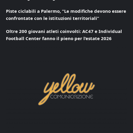
Piste ciclabili a Palermo, “Le modifiche devono essere
confrontate con le istituzioni territoriali”
Oltre 200 giovani atleti coinvolti: AC47 e Individual
Football Center fanno il pieno per l’estate 2026