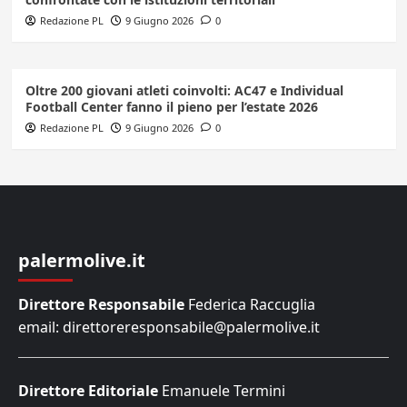
Redazione PL
9 Giugno 2026
0
Oltre 200 giovani atleti coinvolti: AC47 e Individual
Football Center fanno il pieno per l’estate 2026
Redazione PL
9 Giugno 2026
0
palermolive.it
Direttore Responsabile
Federica Raccuglia
email: direttoreresponsabile@palermolive.it
Direttore Editoriale
Emanuele Termini