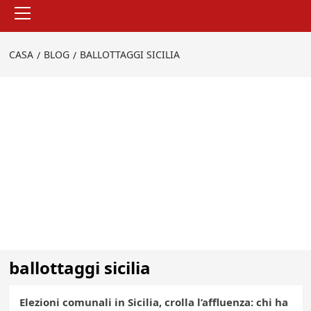
Menu
principale
CASA
BLOG
BALLOTTAGGI SICILIA
ballottaggi sicilia
Elezioni comunali in Sicilia, crolla l’affluenza: chi ha