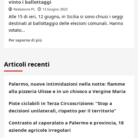
vinto i ballottaggi
Redazione PL
13 Giugno 2023
Alle 15 di ieri, 12 giugno, in Sicilia si sono chiusi i seggi
destinati al ballottaggio delle elezioni comunali. Hanno
votato...
Per saperne di più
Articoli recenti
Palermo, nuove intimidazioni nella notte: fiamme
alla pizzeria Ulisse e in un chiosco a Vergine Maria
Piste ciclabili in Terza Circoscrizione: “Stop a
decisioni unilaterali, rispetto per il territorio”
Contrasto al caporalato a Palermo e provincia, 18
aziende agricole irregolari