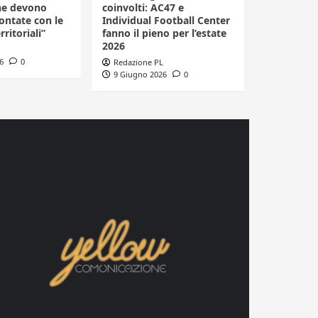
he devono
coinvolti: AC47 e
ontate con le
Individual Football Center
rritoriali”
fanno il pieno per l’estate
2026
6
0
Redazione PL
9 Giugno 2026
0