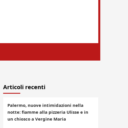
Articoli recenti
Palermo, nuove intimidazioni nella
notte: fiamme alla pizzeria Ulisse e in
un chiosco a Vergine Maria