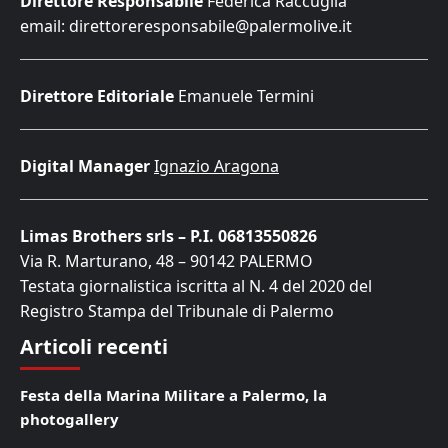
Direttore Responsabile
Federica Raccuglia
email: direttoreresponsabile@palermolive.it
Direttore Editoriale
Emanuele Termini
Digital Manager
Ignazio Aragona
Limas Brothers srls – P.I. 06813550826
Via R. Marturano, 48 – 90142 PALERMO
Testata giornalistica iscritta al N. 4 del 2020 del
Registro Stampa del Tribunale di Palermo
Articoli recenti
Festa della Marina Militare a Palermo, la
photogallery