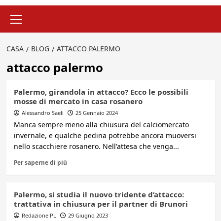
Menu
principale
CASA
BLOG
ATTACCO PALERMO
attacco palermo
Palermo, girandola in attacco? Ecco le possibili
mosse di mercato in casa rosanero
Alessandro Saeli
25 Gennaio 2024
Manca sempre meno alla chiusura del calciomercato
invernale, e qualche pedina potrebbe ancora muoversi
nello scacchiere rosanero. Nell'attesa che venga...
Per saperne di più
Palermo, si studia il nuovo tridente d’attacco:
trattativa in chiusura per il partner di Brunori
Redazione PL
29 Giugno 2023