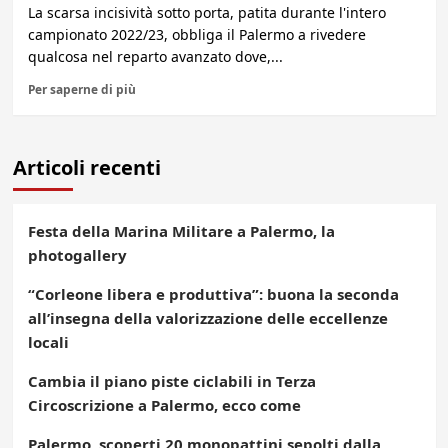
La scarsa incisività sotto porta, patita durante l'intero
campionato 2022/23, obbliga il Palermo a rivedere
qualcosa nel reparto avanzato dove,...
Per saperne di più
Articoli recenti
Festa della Marina Militare a Palermo, la
photogallery
“Corleone libera e produttiva”: buona la seconda
all’insegna della valorizzazione delle eccellenze
locali
Cambia il piano piste ciclabili in Terza
Circoscrizione a Palermo, ecco come
Palermo, scoperti 20 monopattini sepolti dalla