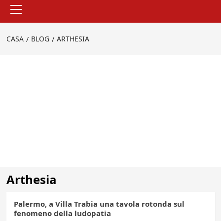
Menu
principale
CASA
BLOG
ARTHESIA
Arthesia
Palermo, a Villa Trabia una tavola rotonda sul
fenomeno della ludopatia