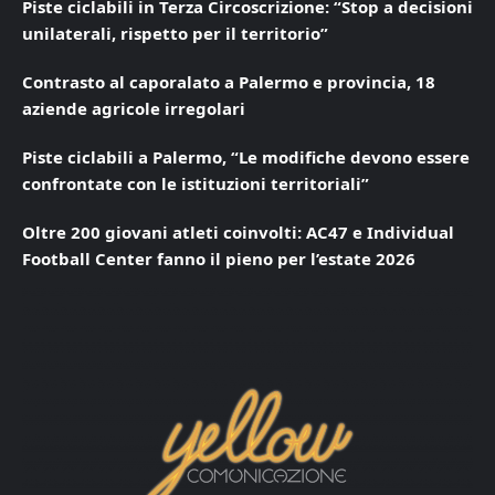
Piste ciclabili in Terza Circoscrizione: “Stop a decisioni
unilaterali, rispetto per il territorio”
Contrasto al caporalato a Palermo e provincia, 18
aziende agricole irregolari
Piste ciclabili a Palermo, “Le modifiche devono essere
confrontate con le istituzioni territoriali”
Oltre 200 giovani atleti coinvolti: AC47 e Individual
Football Center fanno il pieno per l’estate 2026