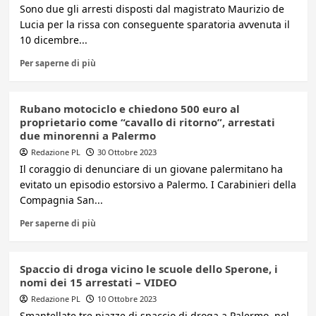
Sono due gli arresti disposti dal magistrato Maurizio de
Lucia per la rissa con conseguente sparatoria avvenuta il
10 dicembre...
Per saperne di più
Rubano motociclo e chiedono 500 euro al
proprietario come “cavallo di ritorno”, arrestati
due minorenni a Palermo
Redazione PL
30 Ottobre 2023
Il coraggio di denunciare di un giovane palermitano ha
evitato un episodio estorsivo a Palermo. I Carabinieri della
Compagnia San...
Per saperne di più
Spaccio di droga vicino le scuole dello Sperone, i
nomi dei 15 arrestati – VIDEO
Redazione PL
10 Ottobre 2023
Smantellate tre piazze di spaccio di droga a Palermo, nel