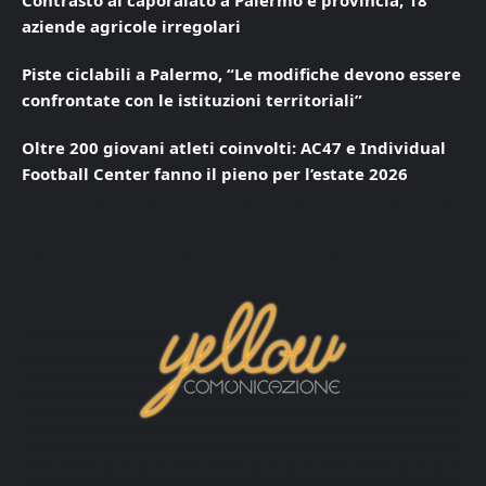
Contrasto al caporalato a Palermo e provincia, 18
aziende agricole irregolari
Piste ciclabili a Palermo, “Le modifiche devono essere
confrontate con le istituzioni territoriali”
Oltre 200 giovani atleti coinvolti: AC47 e Individual
Football Center fanno il pieno per l’estate 2026