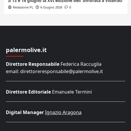
Il 13 e 14 giugno la XVI edizione dell’ Infiorata a Villafrati
Redazione PL
6 Giugno 2026
0
palermolive.it
Direttore Responsabile
Federica Raccuglia
email: direttoreresponsabile@palermolive.it
Direttore Editoriale
Emanuele Termini
Digital Manager
Ignazio Aragona