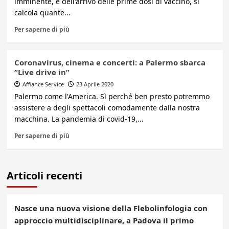
imminente, e dell'arrivo delle prime dosi di vaccino, si
calcola quante...
Per saperne di più
Coronavirus, cinema e concerti: a Palermo sbarca
“Live drive in”
Affiance Service
23 Aprile 2020
Palermo come l'America. Sì perché ben presto potremmo
assistere a degli spettacoli comodamente dalla nostra
macchina. La pandemia di covid-19,...
Per saperne di più
Articoli recenti
Nasce una nuova visione della Flebolinfologia con
approccio multidisciplinare, a Padova il primo