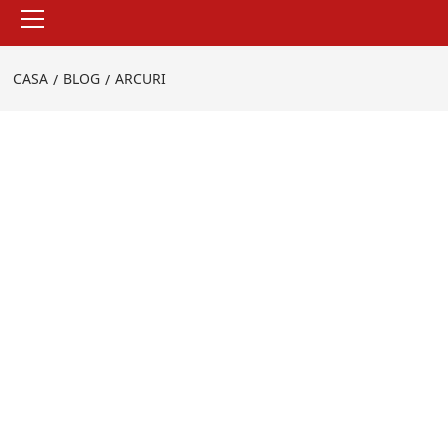
Menu
principale
CASA
BLOG
ARCURI