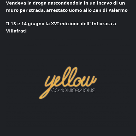
Vendeva la droga nascondendola in un incavo di un
muro per strada, arrestato uomo allo Zen di Palermo
Il 13 e 14 giugno la XVI edizione dell’ Infiorata a
Villafrati