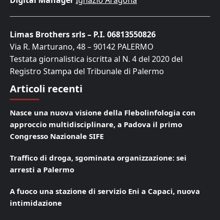
Digital Manager
Ignazio Aragona
Limas Brothers srls – P.I. 06813550826
Via R. Marturano, 48 – 90142 PALERMO
Testata giornalistica iscritta al N. 4 del 2020 del
Registro Stampa del Tribunale di Palermo
Articoli recenti
Nasce una nuova visione della Flebolinfologia con
approccio multidisciplinare, a Padova il primo
Congresso Nazionale SIFE
Traffico di droga, sgominata organizzazione: sei
arresti a Palermo
A fuoco una stazione di servizio Eni a Capaci, nuova
intimidazione