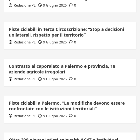
Redazione PL
9 Giugno 2026
0
Piste ciclabili in Terza Circoscrizione: “Stop a decisioni
unilaterali, rispetto per il territorio”
Redazione PL
9 Giugno 2026
0
Contrasto al caporalato a Palermo e provincia, 18
aziende agricole irregolari
Redazione PL
9 Giugno 2026
0
Piste ciclabili a Palermo, “Le modifiche devono essere
confrontate con le istituzioni territoriali”
Redazione PL
9 Giugno 2026
0
Oltre 200 giovani atleti coinvolti: AC47 e Individual