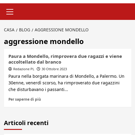
Menu
principale
CASA
BLOG
AGGRESSIONE MONDELLO
aggressione mondello
Paura a Mondello, rimprovera due ragazzi e viene
accoltellato dal branco
Redazione PL
30 Ottobre 2023
Paura nella borgata marinara di Mondello, a Palermo. Un
30enne, venerdì scorso, ha rimproverato due ragazzini
che disturbavano i passanti...
Per saperne di più
Articoli recenti