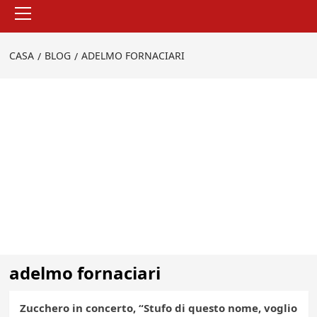
Menu
principale
CASA
BLOG
ADELMO FORNACIARI
adelmo fornaciari
Zucchero in concerto, “Stufo di questo nome, voglio