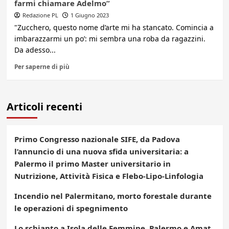
farmi chiamare Adelmo”
Redazione PL
1 Giugno 2023
"Zucchero, questo nome d’arte mi ha stancato. Comincia a
imbarazzarmi un po’: mi sembra una roba da ragazzini.
Da adesso...
Per saperne di più
Articoli recenti
Primo Congresso nazionale SIFE, da Padova
l’annuncio di una nuova sfida universitaria: a
Palermo il primo Master universitario in
Nutrizione, Attività Fisica e Flebo-Lipo-Linfologia
Incendio nel Palermitano, morto forestale durante
le operazioni di spegnimento
Lo schianto a Isola delle Femmine, Palermo e Amat