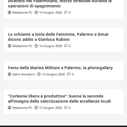
Incendio nel Palermitano, morto forestale durante le
operazioni di spegnimento
Redazione PL
14 Giugno 2026
0
Lo schianto a Isola delle Femmine, Palermo e Amat
dicono addio a Gianluca Rubino
Redazione PL
14 Giugno 2026
0
Festa della Marina Militare a Palermo, la photogallery
Salvo Annaloro
12 Giugno 2026
0
“Corleone libera e produttiva”: buona la seconda
all’insegna della valorizzazione delle eccellenze locali
Redazione PL
12 Giugno 2026
0