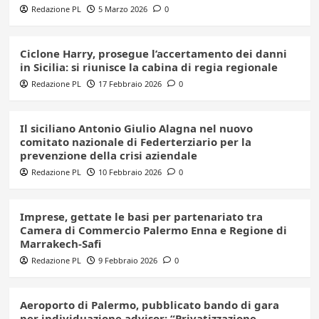
Redazione PL
5 Marzo 2026
0
Ciclone Harry, prosegue l’accertamento dei danni
in Sicilia: si riunisce la cabina di regia regionale
Redazione PL
17 Febbraio 2026
0
Il siciliano Antonio Giulio Alagna nel nuovo
comitato nazionale di Federterziario per la
prevenzione della crisi aziendale
Redazione PL
10 Febbraio 2026
0
Imprese, gettate le basi per partenariato tra
Camera di Commercio Palermo Enna e Regione di
Marrakech-Safi
Redazione PL
9 Febbraio 2026
0
Aeroporto di Palermo, pubblicato bando di gara
per individuazione advisor: “Privatizzazione