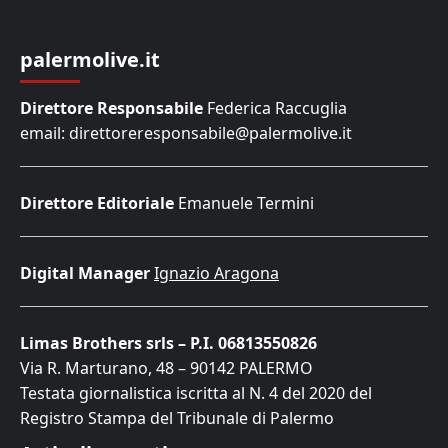
palermolive.it
Direttore Responsabile
Federica Raccuglia
email: direttoreresponsabile@palermolive.it
Direttore Editoriale
Emanuele Termini
Digital Manager
Ignazio Aragona
Limas Brothers srls – P.I. 06813550826
Via R. Marturano, 48 – 90142 PALERMO
Testata giornalistica iscritta al N. 4 del 2020 del
Registro Stampa del Tribunale di Palermo