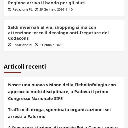
Regione arriva il bando per gli aiuti
Redazione PL
29 Gennaio 2026
0
Saldi invernali al via, shopping sì ma con
attenzione: ecco il decalogo anti-fregature del
Codacons
Redazione PL
2 Gennaio 2026
Articoli recenti
Nasce una nuova visione della Flebolinfologia con
approccio multidisciplinare, a Padova il primo
Congresso Nazionale SIFE
Traffico di droga, sgominata organizzazione: sei
arresti a Palermo
A fuoco una stazione di servizio Eni a Capaci, nuova