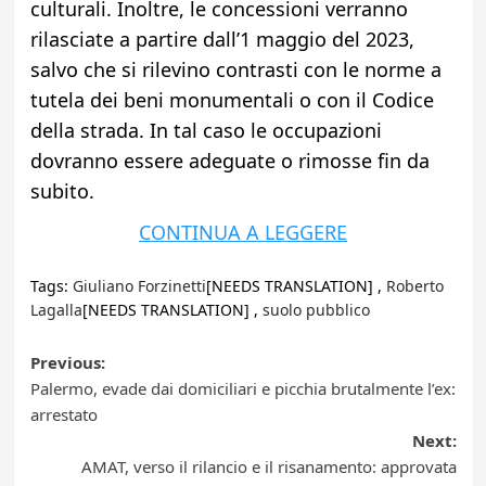
culturali. Inoltre, le concessioni verranno
rilasciate a partire dall’1 maggio del 2023,
salvo che si rilevino contrasti con le norme a
tutela dei beni monumentali o con il Codice
della strada. In tal caso le occupazioni
dovranno essere adeguate o rimosse fin da
subito.
CONTINUA A LEGGERE
Tags:
Giuliano Forzinetti
[NEEDS TRANSLATION] ,
Roberto
Lagalla
[NEEDS TRANSLATION] ,
suolo pubblico
Post
Previous:
Palermo, evade dai domiciliari e picchia brutalmente l’ex:
navigation
arrestato
Next:
AMAT, verso il rilancio e il risanamento: approvata