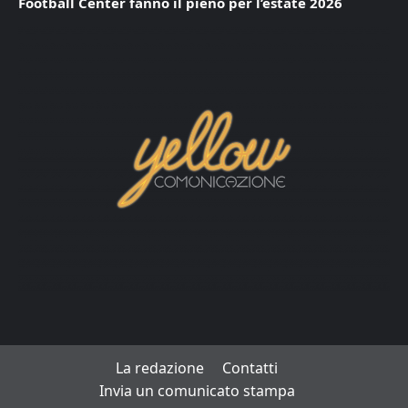
Football Center fanno il pieno per l’estate 2026
La redazione
Contatti
Invia un comunicato stampa