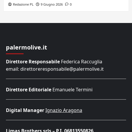
Redazione PL
9 Giugno 2026
0
palermolive.it
Direttore Responsabile
Federica Raccuglia
email: direttoreresponsabile@palermolive.it
Direttore Editoriale
Emanuele Termini
Digital Manager
Ignazio Aragona
Limas Brothers srls – P.I. 06813550826