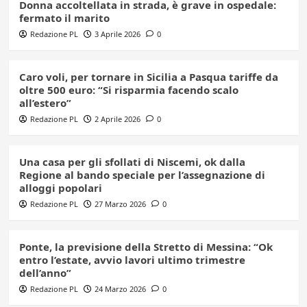
Donna accoltellata in strada, è grave in ospedale:
fermato il marito
Redazione PL
3 Aprile 2026
0
Caro voli, per tornare in Sicilia a Pasqua tariffe da
oltre 500 euro: “Si risparmia facendo scalo
all’estero”
Redazione PL
2 Aprile 2026
0
Una casa per gli sfollati di Niscemi, ok dalla
Regione al bando speciale per l’assegnazione di
alloggi popolari
Redazione PL
27 Marzo 2026
0
Ponte, la previsione della Stretto di Messina: “Ok
entro l’estate, avvio lavori ultimo trimestre
dell’anno”
Redazione PL
24 Marzo 2026
0