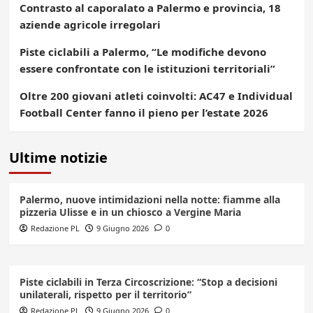
Contrasto al caporalato a Palermo e provincia, 18
aziende agricole irregolari
Piste ciclabili a Palermo, “Le modifiche devono
essere confrontate con le istituzioni territoriali”
Oltre 200 giovani atleti coinvolti: AC47 e Individual
Football Center fanno il pieno per l’estate 2026
Ultime notizie
Palermo, nuove intimidazioni nella notte: fiamme alla
pizzeria Ulisse e in un chiosco a Vergine Maria
Redazione PL
9 Giugno 2026
0
Piste ciclabili in Terza Circoscrizione: “Stop a decisioni
unilaterali, rispetto per il territorio”
Redazione PL
9 Giugno 2026
0