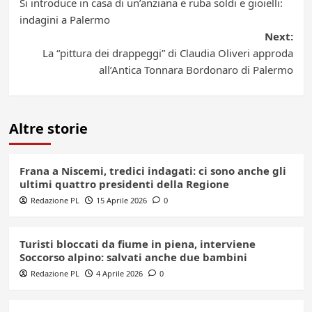
Si introduce in casa di un’anziana e ruba soldi e gioielli:
navigation
indagini a Palermo
Next:
La “pittura dei drappeggi” di Claudia Oliveri approda
all’Antica Tonnara Bordonaro di Palermo
Altre storie
Frana a Niscemi, tredici indagati: ci sono anche gli
ultimi quattro presidenti della Regione
Redazione PL
15 Aprile 2026
0
Turisti bloccati da fiume in piena, interviene
Soccorso alpino: salvati anche due bambini
Redazione PL
4 Aprile 2026
0