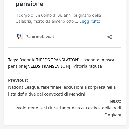
Tags:
Badante
[NEEDS TRANSLATION] ,
badante intasca
pensione
[NEEDS TRANSLATION] ,
vittoria ragusa
Post
Previous:
Nations League, fase finale: esclusioni a sorpresa nella
navigation
lista definitiva dei convocati di Mancini
Next:
Paolo Bonolis si ritira, l’annuncio al Festival della tv di
Dogliani