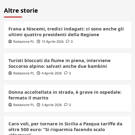
Altre storie
Frana a Niscemi, tredici indagati: ci sono anche gli
ultimi quattro presidenti della Regione
Redazione PL
15 Aprile 2026
0
Turisti bloccati da fiume in piena, interviene
Soccorso alpino: salvati anche due bambini
Redazione PL
4 Aprile 2026
0
Donna accoltellata in strada, è grave in ospedale:
fermato il marito
Redazione PL
3 Aprile 2026
0
Caro voli, per tornare in Sicilia a Pasqua tariffe da
oltre 500 euro: “Si risparmia facendo scalo
all’estero”