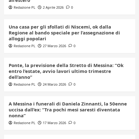
Redazione PL
2 Aprile 2026
0
Una casa per gli sfollati di Niscemi, ok dalla
Regione al bando speciale per l’assegnazione di
alloggi popolari
Redazione PL
27 Marzo 2026
0
Ponte, la previsione della Stretto di Messina: “Ok
entro l’estate, avvio lavori ultimo trimestre
dell’anno”
Redazione PL
24 Marzo 2026
0
A Messina i funerali di Daniela Zinnanti, la 50enne
uccisa dall’ex: “Tra pochi mesi saresti diventata
nonna”
Redazione PL
17 Marzo 2026
0