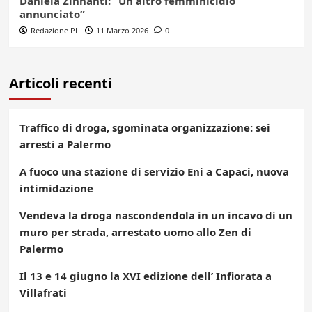
Daniela Zinnanti: “Un altro femminicidio
annunciato”
Redazione PL
11 Marzo 2026
0
Articoli recenti
Traffico di droga, sgominata organizzazione: sei
arresti a Palermo
A fuoco una stazione di servizio Eni a Capaci, nuova
intimidazione
Vendeva la droga nascondendola in un incavo di un
muro per strada, arrestato uomo allo Zen di
Palermo
Il 13 e 14 giugno la XVI edizione dell’ Infiorata a
Villafrati