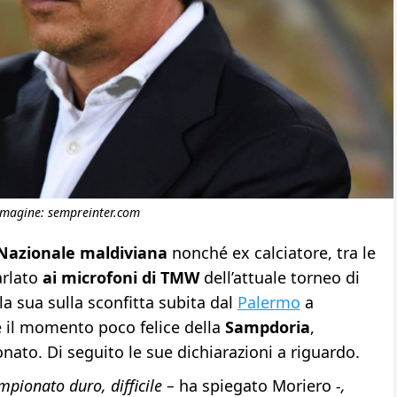
magine: sempreinter.com
a Nazionale maldiviana
nonché ex calciatore, tra le
arlato
ai microfoni di
TMW
dell’attuale torneo di
 la sua sulla sconfitta subita dal
Palermo
a
 il momento poco felice della
Sampdoria
,
nato. Di seguito le sue dichiarazioni a riguardo.
pionato duro, difficile –
ha spiegato Moriero
-,