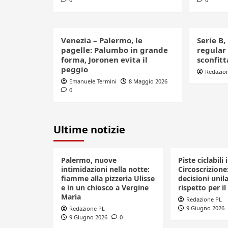
Venezia – Palermo, le
Serie B,
pagelle: Palumbo in grande
regular
forma, Joronen evita il
sconfitt
peggio
Redazio
Emanuele Termini
8 Maggio 2026
0
Ultime notizie
Palermo, nuove
Piste ciclabili 
intimidazioni nella notte:
Circoscrizione
fiamme alla pizzeria Ulisse
decisioni unila
e in un chiosco a Vergine
rispetto per il
Maria
Redazione PL
9 Giugno 2026
Redazione PL
9 Giugno 2026
0