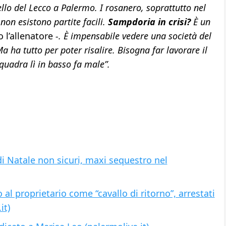
ello del Lecco a Palermo. I rosanero, soprattutto nel
on esistono partite facili.
Sampdoria in crisi?
È un
 l’allenatore
-. È impensabile vedere una società del
a ha tutto per poter risalire. Bisogna far lavorare il
quadra lì in basso fa male”.
di Natale non sicuri, maxi sequestro nel
l proprietario come “cavallo di ritorno”, arrestati
it)