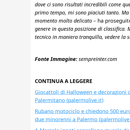
dove ci sono risultati incredibili come qu
primo tempo, mi sono piaciuti tanto. Ma n
momento molto delicato –
ha proseguito
genere in questa posizione di classifica. M
tecnico in maniera tranquilla, vedere la s
Fonte Immagine:
sempreinter.com
CONTINUA A LEGGERE
Giocattoli di Halloween e decorazioni 
Palermitano (palermolive.it)
Rubano motociclo e chiedono 500 euro a
due minorenni a Palermo (palermolive.