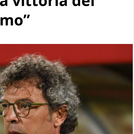
a vittoria del
rmo”