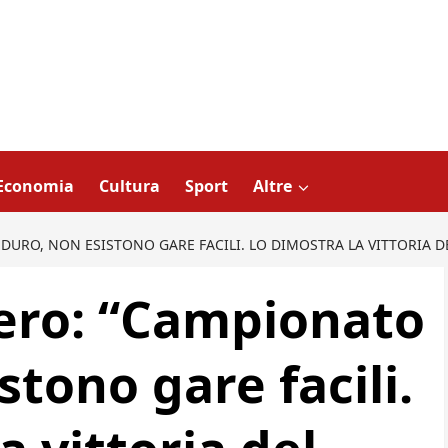
Economia
Cultura
Sport
Altre
DURO, NON ESISTONO GARE FACILI. LO DIMOSTRA LA VITTORIA D
iero: “Campionato
stono gare facili.