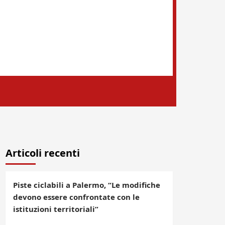
Articoli recenti
Piste ciclabili a Palermo, “Le modifiche
devono essere confrontate con le
istituzioni territoriali”