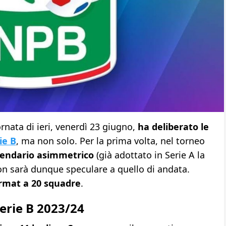
rnata di ieri, venerdì 23 giugno,
ha deliberato le
ie B
, ma non solo. Per la prima volta, nel torneo
lendario asimmetrico
(già adottato in Serie A la
non sarà dunque speculare a quello di andata.
rmat a 20 squadre
.
erie B 2023/24