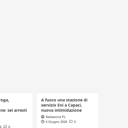
roga,
A fuoco una stazione di
servizio Eni a Capaci,
ne: sei arresti
nuova intimidazione
Redazione PL
6 Giugno 2026
0
6
0