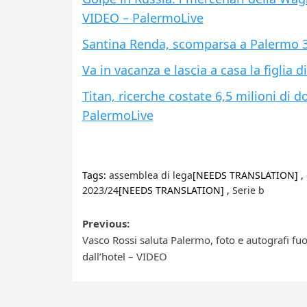
VIDEO – PalermoLive
Santina Renda, scomparsa a Palermo 33
Va in vacanza e lascia a casa la figlia
Titan, ricerche costate 6,5 milioni di d
PalermoLive
Tags:
assemblea di lega
[NEEDS TRANSLATION] ,
2023/24
[NEEDS TRANSLATION] ,
Serie b
Post
Previous:
Vasco Rossi saluta Palermo, foto e autografi fuo
navigation
dall’hotel – VIDEO