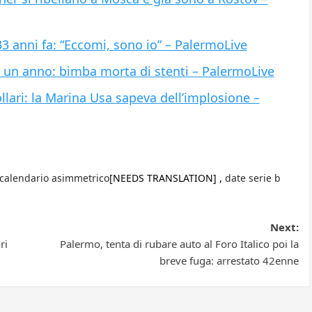
 anni fa: “Eccomi, sono io” – PalermoLive
 di un anno: bimba morta di stenti – PalermoLive
ollari: la Marina Usa sapeva dell’implosione –
calendario asimmetrico
[NEEDS TRANSLATION] ,
date serie b
Next:
ri
Palermo, tenta di rubare auto al Foro Italico poi la
breve fuga: arrestato 42enne