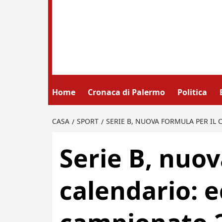
Home
Cronaca di Palermo
Politica
CASA
SPORT
SERIE B, NUOVA FORMULA PER IL 
Serie B, nuov
calendario: e