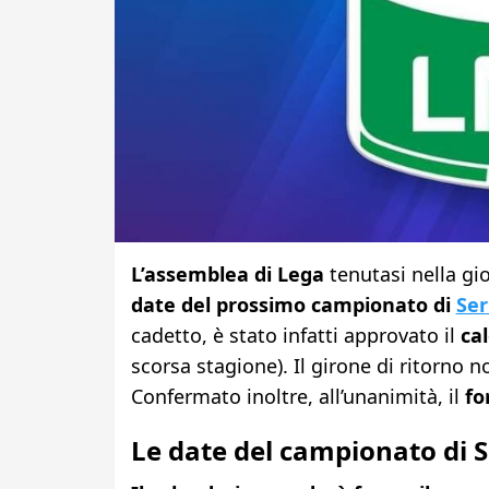
L’assemblea di Lega
tenutasi nella gio
date del prossimo campionato di
Ser
cadetto, è stato infatti approvato il
ca
scorsa stagione). Il girone di ritorno 
Confermato inoltre, all’unanimità, il
fo
Le date del campionato di S