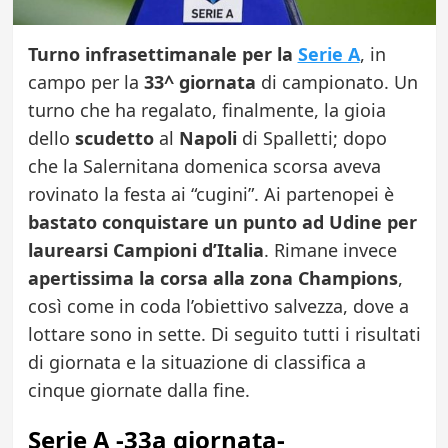
Turno infrasettimanale per la
Serie A
, in
campo per la
33^ giornata
di campionato. Un
turno che ha regalato, finalmente, la gioia
dello
scudetto
al
Napoli
di Spalletti; dopo
che la Salernitana domenica scorsa aveva
rovinato la festa ai “cugini”. Ai partenopei è
bastato conquistare un punto ad Udine per
laurearsi Campioni d’Italia
. Rimane invece
apertissima la corsa alla zona Champions
,
così come in coda l’obiettivo salvezza, dove a
lottare sono in sette. Di seguito tutti i risultati
di giornata e la situazione di classifica a
cinque giornate dalla fine.
Serie A -33a giornata-