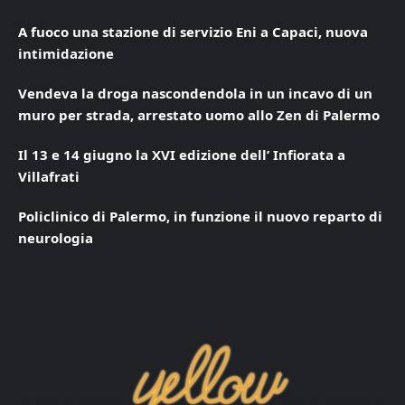
A fuoco una stazione di servizio Eni a Capaci, nuova
intimidazione
Vendeva la droga nascondendola in un incavo di un
muro per strada, arrestato uomo allo Zen di Palermo
Il 13 e 14 giugno la XVI edizione dell’ Infiorata a
Villafrati
Policlinico di Palermo, in funzione il nuovo reparto di
neurologia