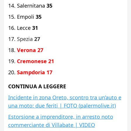
Salernitana
35
Empoli
35
Lecce
31
Spezia
27
Verona 27
Cremonese 21
Sampdoria
17
CONTINUA A LEGGERE
Incidente in zona Oreto, scontro tra un’auto e
una moto: due feriti | FOTO (palermolive.it)
Estorsione a imprenditore, in arresto noto
commerciante di Villabate | VIDEO