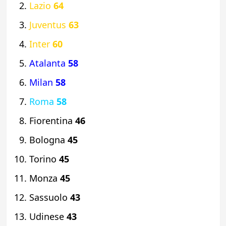
Lazio
64
Juventus
63
Inter
60
Atalanta
58
Milan
58
Roma
58
Fiorentina
46
Bologna
45
Torino
45
Monza
45
Sassuolo
43
Udinese
43