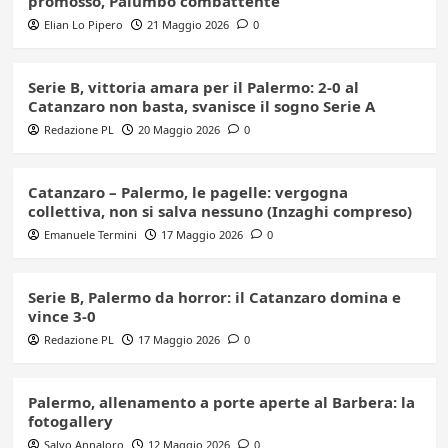
promosso, Palumbo combattente
Elian Lo Pipero
21 Maggio 2026
0
Serie B, vittoria amara per il Palermo: 2-0 al
Catanzaro non basta, svanisce il sogno Serie A
Redazione PL
20 Maggio 2026
0
Catanzaro – Palermo, le pagelle: vergogna
collettiva, non si salva nessuno (Inzaghi compreso)
Emanuele Termini
17 Maggio 2026
0
Serie B, Palermo da horror: il Catanzaro domina e
vince 3-0
Redazione PL
17 Maggio 2026
0
Palermo, allenamento a porte aperte al Barbera: la
fotogallery
Salvo Annaloro
12 Maggio 2026
0