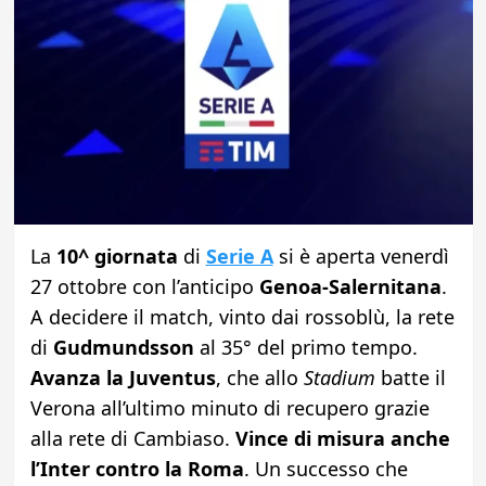
La
10^ giornata
di
Serie A
si è aperta venerdì
27 ottobre con l’anticipo
Genoa-Salernitana
.
A decidere il match, vinto dai rossoblù, la rete
di
Gudmundsson
al 35° del primo tempo.
Avanza la Juventus
, che allo
Stadium
batte il
Verona all’ultimo minuto di recupero grazie
alla rete di Cambiaso.
Vince di misura anche
l’Inter contro la Roma
. Un successo che