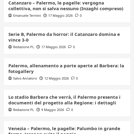
Catanzaro – Palermo, le pagelle: vergogna
collettiva, non si salva nessuno (Inzaghi compreso)
Emanuele Termini
17 Maggio 2026
0
Serie B, Palermo da horror: il Catanzaro domina e
vince 3-0
Redazione PL
17 Maggio 2026
0
Palermo, allenamento a porte aperte al Barbera: la
fotogallery
Salvo Annaloro
12 Maggio 2026
0
Lo stadio Barbera che verrà, il Palermo presenta i
documenti del progetto alla Regione: i dettagli
Redazione PL
9 Maggio 2026
0
Venezia – Palermo, le pagelle: Palumbo in grande
forma, Joronen evita il peggio