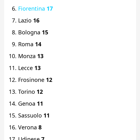
Fiorentina
17
Lazio
16
Bologna
15
Roma
14
Monza
13
Lecce
13
Frosinone
12
Torino
12
Genoa
11
Sassuolo
11
Verona
8
Udinese
7