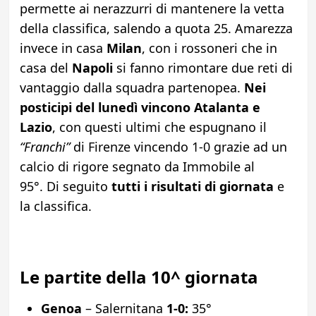
permette ai nerazzurri di mantenere la vetta
della classifica, salendo a quota 25. Amarezza
invece in casa
Milan
, con i rossoneri che in
casa del
Napoli
si fanno rimontare due reti di
vantaggio dalla squadra partenopea.
Nei
posticipi del lunedì vincono Atalanta e
Lazio
, con questi ultimi che espugnano il
“Franchi”
di Firenze vincendo 1-0 grazie ad un
calcio di rigore segnato da Immobile al
95°. Di seguito
tutti i risultati di giornata
e
la classifica.
Le partite della 10^ giornata
Genoa
– Salernitana
1-0:
35°