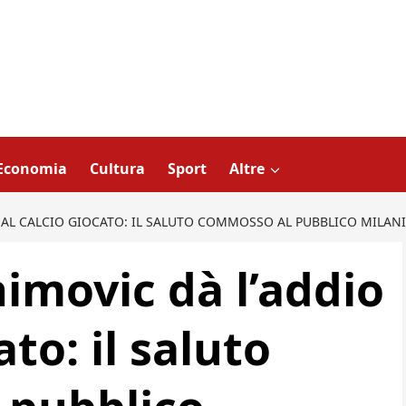
Economia
Cultura
Sport
Altre
O AL CALCIO GIOCATO: IL SALUTO COMMOSSO AL PUBBLICO MILANI
himovic dà l’addio
ato: il saluto