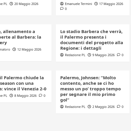
ne PL
20 Maggio 2026
Emanuele Termini
17 Maggio 2026
0
, allenamento a
Lo stadio Barbera che verrà,
erte al Barbera: la
il Palermo presenta i
lery
documenti del progetto alla
Regione: i dettagli
nnaloro
12 Maggio 2026
Redazione PL
9 Maggio 2026
0
 il Palermo chiude la
Palermo, Johnsen: “Molto
 season con una
contento, anche se ci ho
a: vince il Venezia 2-0
messo un po’ troppo tempo
per segnare il mio primo
ne PL
8 Maggio 2026
0
gol”
Redazione PL
2 Maggio 2026
0