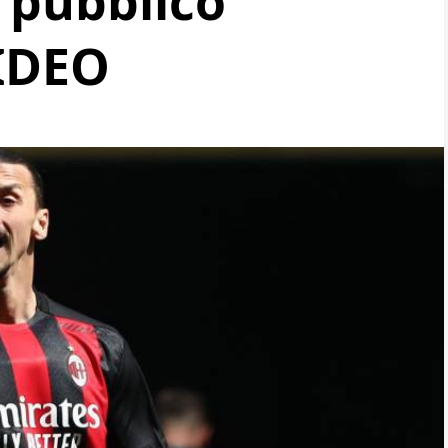
 pubblico
VIDEO