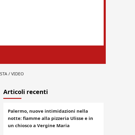
STA / VIDEO
Articoli recenti
Palermo, nuove intimidazioni nella
notte: fiamme alla pizzeria Ulisse e in
un chiosco a Vergine Maria