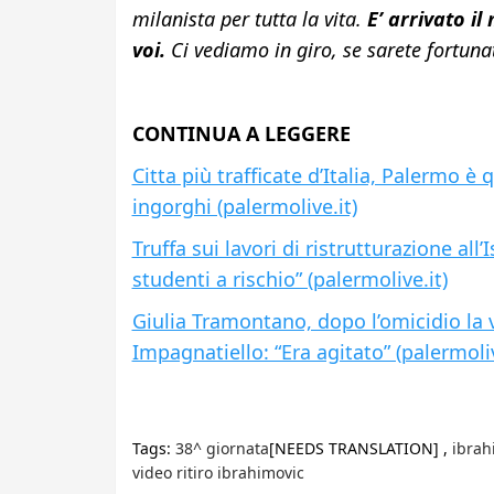
milanista per tutta la vita.
E’ arrivato il
voi.
Ci vediamo in giro, se sarete fortunat
CONTINUA A LEGGERE
Citta più trafficate d’Italia, Palermo è
ingorghi (palermolive.it)
Truffa sui lavori di ristrutturazione all’
studenti a rischio” (palermolive.it)
Giulia Tramontano, dopo l’omicidio la
Impagnatiello: “Era agitato” (palermoliv
Tags:
38^ giornata
[NEEDS TRANSLATION] ,
ibrah
video ritiro ibrahimovic