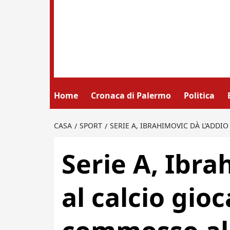
Home
Cronaca di Palermo
Politica
CASA
SPORT
SERIE A, IBRAHIMOVIC DÀ L’ADDI
Serie A, Ibra
al calcio gioc