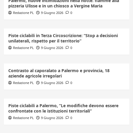
Palermo, nuove intimidazioni nella notte: fiamme alla
pizzeria Ulisse e in un chiosco a Vergine Maria
Redazione PL
9 Giugno 2026
0
Piste ciclabili in Terza Circoscrizione: “Stop a decisioni
unilaterali, rispetto per il territorio”
Redazione PL
9 Giugno 2026
0
Contrasto al caporalato a Palermo e provincia, 18
aziende agricole irregolari
Redazione PL
9 Giugno 2026
0
Piste ciclabili a Palermo, “Le modifiche devono essere
confrontate con le istituzioni territoriali”
Redazione PL
9 Giugno 2026
0