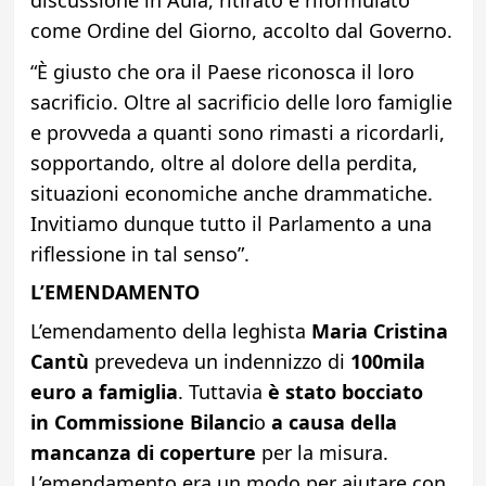
come Ordine del Giorno, accolto dal Governo.
“È giusto che ora il Paese riconosca il loro
sacrificio. Oltre al sacrificio delle loro famiglie
e provveda a quanti sono rimasti a ricordarli,
sopportando, oltre al dolore della perdita,
situazioni economiche anche drammatiche.
Invitiamo dunque tutto il Parlamento a una
riflessione in tal senso”.
L’EMENDAMENTO
L’emendamento della leghista
Maria Cristina
Cantù
prevedeva un indennizzo di
100mila
euro a famiglia
. Tuttavia
è stato bocciato
in
Commissione Bilanci
o
a causa della
mancanza di coperture
per la misura.
L’emendamento era un modo per aiutare con