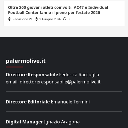
Oltre 200 giovani atleti coinvolti: AC47 e Individual
Football Center fanno il pieno per l’estate 2026
Redazione PL
9 Giugno 2026
0
palermolive.it
Direttore Responsabile
Federica Raccuglia
email: direttoreresponsabile@palermolive.it
Direttore Editoriale
Emanuele Termini
Digital Manager
Ignazio Aragona