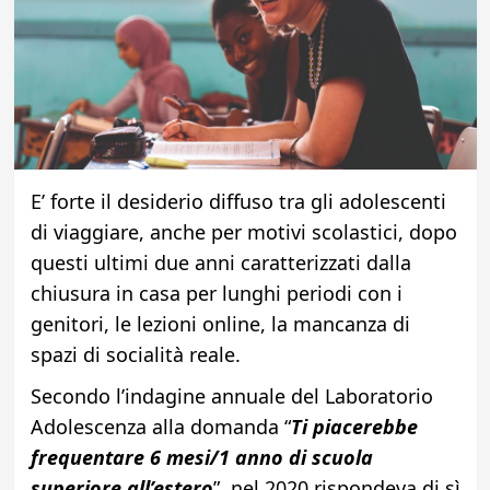
E’ forte il desiderio diffuso tra gli adolescenti
di viaggiare, anche per motivi scolastici, dopo
questi ultimi due anni caratterizzati dalla
chiusura in casa per lunghi periodi con i
genitori, le lezioni online, la mancanza di
spazi di socialità reale.
Secondo l’indagine annuale del Laboratorio
Adolescenza alla domanda “
Ti piacerebbe
frequentare 6 mesi/1 anno di scuola
superiore all’estero
”, nel 2020 rispondeva di sì