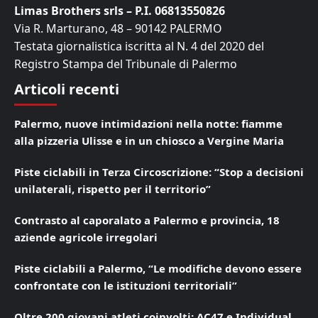
Limas Brothers srls – P.I. 06813550826
Via R. Marturano, 48 – 90142 PALERMO
Testata giornalistica iscritta al N. 4 del 2020 del
Registro Stampa del Tribunale di Palermo
Articoli recenti
Palermo, nuove intimidazioni nella notte: fiamme
alla pizzeria Ulisse e in un chiosco a Vergine Maria
Piste ciclabili in Terza Circoscrizione: “Stop a decisioni
unilaterali, rispetto per il territorio”
Contrasto al caporalato a Palermo e provincia, 18
aziende agricole irregolari
Piste ciclabili a Palermo, “Le modifiche devono essere
confrontate con le istituzioni territoriali”
Oltre 200 giovani atleti coinvolti: AC47 e Individual