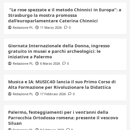
“Le rose spezzate e il metodo Chinnici in Europa”: a
Strasburgo la mostra promossa
dall’europarlamentare Caterina Chinnici
Redazione PL
11 Marzo 2026
0
Giornata Internazionale della Donna, ingresso
gratuito in musei e parchi archeologici: le
iniziative a Palermo
Redazione PL
6 Marzo 2026
0
Musica e IA: MUSIC4D lancia il suo Primo Corso di
Alta Formazione per Rivoluzionare la Didattica
Redazione PL
17 Febbraio 2026
0
Palermo, festeggiamenti per i vent’anni della
Parrocchia Ortodossa romena: presente il vescovo
Siluan
Redazione PL
9 Febbraio 2026
0