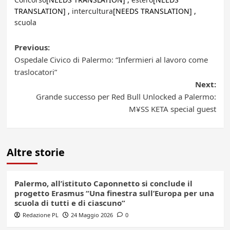
TRANSLATION] ,
intercultura
[NEEDS TRANSLATION] ,
scuola
Post
Previous:
Ospedale Civico di Palermo: “Infermieri al lavoro come
navigation
traslocatori”
Next:
Grande successo per Red Bull Unlocked a Palermo:
M¥SS KETA special guest
Altre storie
Palermo, all’istituto Caponnetto si conclude il
progetto Erasmus “Una finestra sull’Europa per una
scuola di tutti e di ciascuno”
Redazione PL
24 Maggio 2026
0