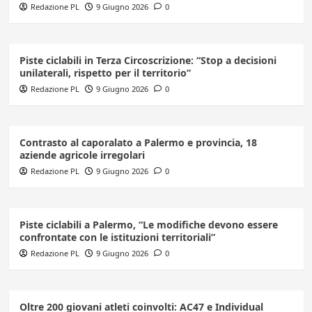
Redazione PL
9 Giugno 2026
0
Piste ciclabili in Terza Circoscrizione: “Stop a decisioni
unilaterali, rispetto per il territorio”
Redazione PL
9 Giugno 2026
0
Contrasto al caporalato a Palermo e provincia, 18
aziende agricole irregolari
Redazione PL
9 Giugno 2026
0
Piste ciclabili a Palermo, “Le modifiche devono essere
confrontate con le istituzioni territoriali”
Redazione PL
9 Giugno 2026
0
Oltre 200 giovani atleti coinvolti: AC47 e Individual