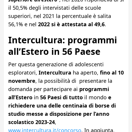
il 50,5% degli intervistati delle scuole
superiori, nel 2021 la percentuale è salita
56,1% e nel
2022 si è attestata al 49,6
.
Intercultura: programmi
all’Estero in 56 Paese
Per questa generazione di adolescenti
esploratori,
Intercultura
ha aperto,
fino al 10
novembre
, la possibilità di presentare la
domanda per partecipare ai
programmi
all’Estero
in
56 Paesi di tutto
il mondo
e
richiedere una delle centinaia di borse di
studio messe a disposizione per l’anno
scolastico 2023-24
,
www.intercultura.it/concorso
. In aggiunta,