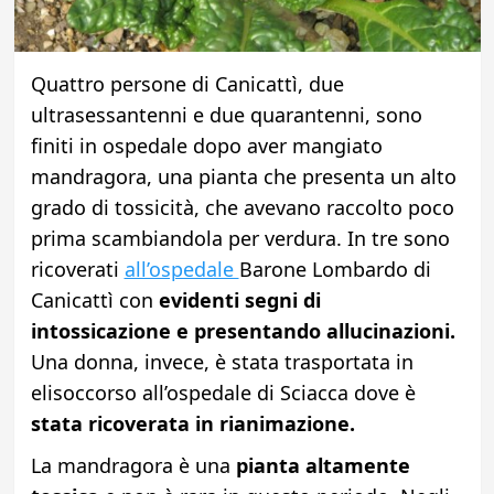
Quattro persone di Canicattì, due
ultrasessantenni e due quarantenni, sono
finiti in ospedale dopo aver mangiato
mandragora, una pianta che presenta un alto
grado di tossicità, che avevano raccolto poco
prima scambiandola per verdura. In tre sono
ricoverati
all’ospedale
Barone Lombardo di
Canicattì con
evidenti segni di
intossicazione e presentando allucinazioni.
Una donna, invece, è stata trasportata in
elisoccorso all’ospedale di Sciacca dove è
stata ricoverata in rianimazione.
La mandragora è una
pianta altamente