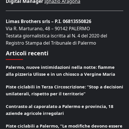
Digital Manager
Ignazio Aragona
Limas Brothers srls – P.I. 06813550826
Via R. Marturano, 48 – 90142 PALERMO
Testata giornalistica iscritta al N. 4 del 2020 del
Registro Stampa del Tribunale di Palermo
Articoli recenti
Palermo, nuove intimidazioni nella notte: fiamme
alla pizzeria Ulisse e in un chiosco a Vergine Maria
Piste ciclabili in Terza Circoscrizione: “Stop a decisioni
unilaterali, rispetto per il territorio”
Contrasto al caporalato a Palermo e provincia, 18
aziende agricole irregolari
Piste ciclabili a Palermo, “Le modifiche devono essere