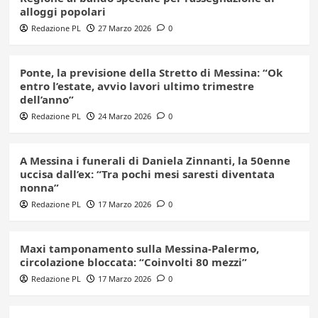
alloggi popolari
Redazione PL
27 Marzo 2026
0
Ponte, la previsione della Stretto di Messina: “Ok
entro l’estate, avvio lavori ultimo trimestre
dell’anno”
Redazione PL
24 Marzo 2026
0
A Messina i funerali di Daniela Zinnanti, la 50enne
uccisa dall’ex: “Tra pochi mesi saresti diventata
nonna”
Redazione PL
17 Marzo 2026
0
Maxi tamponamento sulla Messina-Palermo,
circolazione bloccata: “Coinvolti 80 mezzi”
Redazione PL
17 Marzo 2026
0