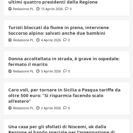
ultimi quattro presidenti della Regione
Redazione PL
15 Aprile 2026
0
Turisti bloccati da fiume in piena, interviene
Soccorso alpino: salvati anche due bambini
Redazione PL
4 Aprile 2026
0
Donna accoltellata in strada, è grave in ospedale:
fermato il marito
Redazione PL
3 Aprile 2026
0
Caro voli, per tornare in Sicilia a Pasqua tariffe da
oltre 500 euro: “Si risparmia facendo scalo
all’estero”
Redazione PL
2 Aprile 2026
0
Una casa per gli sfollati di Niscemi, ok dalla
Regione al bando speciale per l’assegnazione di