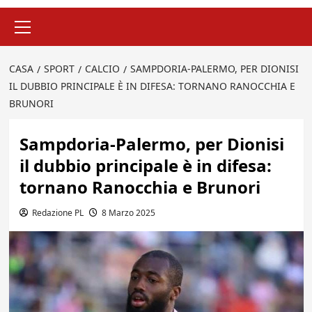
Menu
principale
CASA
SPORT
CALCIO
SAMPDORIA-PALERMO, PER DIONISI
IL DUBBIO PRINCIPALE È IN DIFESA: TORNANO RANOCCHIA E
BRUNORI
Sampdoria-Palermo, per Dionisi
il dubbio principale è in difesa:
tornano Ranocchia e Brunori
Redazione PL
8 Marzo 2025