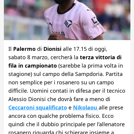
Il
Palermo
di
Dionisi
alle 17.15 di oggi,
sabato 8 marzo, cercherà la
terza vittoria di
fila in campionato
(sarebbe la prima volta in
stagione) sul campo della Sampdoria. Partita
non semplice per i rosanero su un campo
difficile. Uomini contati in difesa per il tecnico
Alessio Dionisi che dovrà fare a meno di
Ceccaroni squalificato
e
Nikolaou
alle prese
ancora con qualche problema fisico. Ecco
quindi che il dubbio principale per l’allenatore
rosanero riguarda chi schierare insieme a