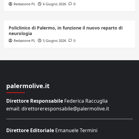
Redazione PL
6 Giugno 2026
0
Policlinico di Palermo, in funzione il nuovo reparto di
neurologia
Redazione PL
5 Giugno 2026
0
palermolive.it
Direttore Responsabile
Federica Raccuglia
email: direttoreresponsabile@palermolive.it
Direttore Editoriale
Emanuele Termini