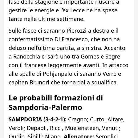
fase della stagione è importante riuscire a
gestire le energie e l’ex Lecce ne ha spese
tante nelle ultime settimane.
Sulle fasce ci saranno Pierozzi a destra e il
confermatissimo Di Francesco, che non ha
deluso nell’ultima partita, a sinistra. Accanto
a Ranocchia ci sarà uno tra Gomes e Segre
con il francese leggermente avanti. In attacco
alle spalle di Pohjanpalo ci saranno Verre e
capitan Brunori che torna dalla squalifica.
Le probabili formazioni di
Sampdoria-Palermo
SAMPDORIA (3-4-2-1):
Cragno; Curto, Altare,
Veroli; Depaoli, Ricci, Muelensteen, Venuti;
Oudin, Sibilli; Niang.
Allenatore:
Semplici.