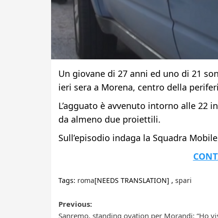
Un giovane di 27 anni ed uno di 21 sono
ieri sera a Morena, centro della perife
L’agguato è avvenuto intorno alle 22 in 
da almeno due proiettili.
Sull’episodio indaga la Squadra Mobile, 
CONT
Tags:
roma
[NEEDS TRANSLATION] ,
spari
Post
Previous:
Sanremo, standing ovation per Morandi: “Ho vi