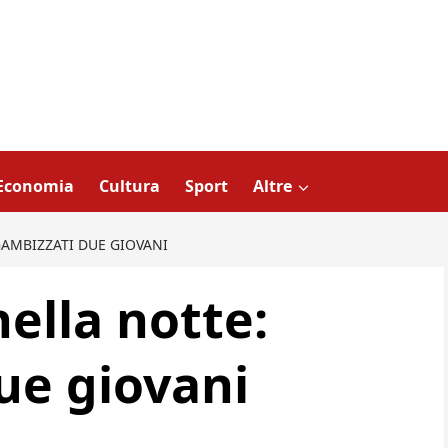
Economia
Cultura
Sport
Altre
GAMBIZZATI DUE GIOVANI
ella notte:
ue giovani