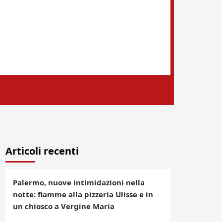
Articoli recenti
Palermo, nuove intimidazioni nella
notte: fiamme alla pizzeria Ulisse e in
un chiosco a Vergine Maria