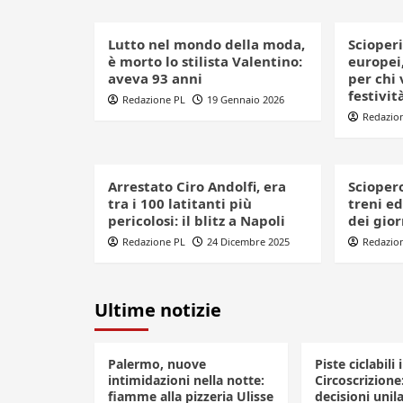
Lutto nel mondo della moda,
Scioperi
è morto lo stilista Valentino:
europei,
aveva 93 anni
per chi 
festivit
Redazione PL
19 Gennaio 2026
Redazio
Arrestato Ciro Andolfi, era
Sciopero
tra i 100 latitanti più
treni ed
pericolosi: il blitz a Napoli
dei gior
Redazione PL
24 Dicembre 2025
Redazio
Ultime notizie
Palermo, nuove
Piste ciclabili 
intimidazioni nella notte:
Circoscrizione
fiamme alla pizzeria Ulisse
decisioni unila