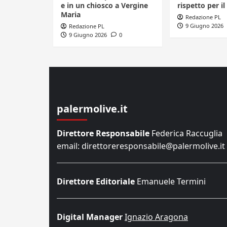
e in un chiosco a Vergine
rispetto per il
Maria
Redazione PL
9 Giugno 2026
Redazione PL
9 Giugno 2026
0
palermolive.it
Direttore Responsabile
Federica Raccuglia
email: direttoreresponsabile@palermolive.it
Direttore Editoriale
Emanuele Termini
Digital Manager
Ignazio Aragona