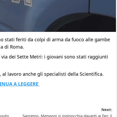
 stati feriti da colpi di arma da fuoco alle gambe
ria di Roma.
via dei Sette Metri: i giovani sono stati raggiunti
al lavoro anche gli specialisti della Scientifica.
INUA A LEGGERE
Next:
ssuto
Sanremo, Mengoni si inginocchia davanti ai fan: il