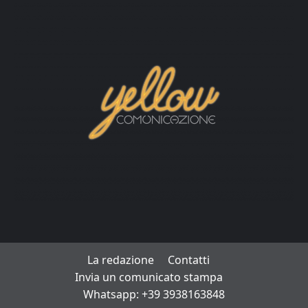
La redazione
Contatti
Invia un comunicato stampa
Whatsapp: +39 3938163848