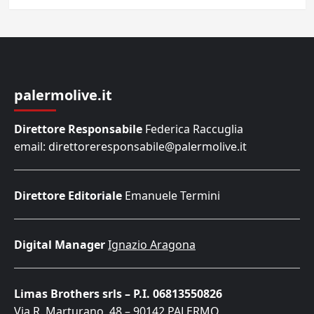
palermolive.it
Direttore Responsabile
Federica Raccuglia
email: direttoreresponsabile@palermolive.it
Direttore Editoriale
Emanuele Termini
Digital Manager
Ignazio Aragona
Limas Brothers srls – P.I. 06813550826
Via R. Marturano, 48 – 90142 PALERMO