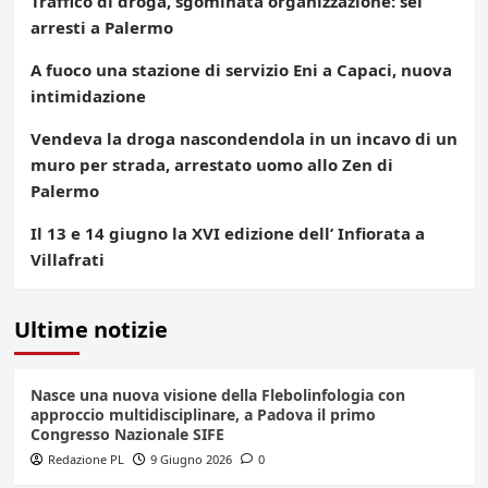
Traffico di droga, sgominata organizzazione: sei
arresti a Palermo
A fuoco una stazione di servizio Eni a Capaci, nuova
intimidazione
Vendeva la droga nascondendola in un incavo di un
muro per strada, arrestato uomo allo Zen di
Palermo
Il 13 e 14 giugno la XVI edizione dell’ Infiorata a
Villafrati
Ultime notizie
Nasce una nuova visione della Flebolinfologia con
approccio multidisciplinare, a Padova il primo
Congresso Nazionale SIFE
Redazione PL
9 Giugno 2026
0