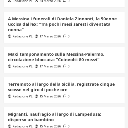
Redazione PL
24 Marzo 2026
0
A Messina i funerali di Daniela Zinnanti, la 50enne
uccisa dall’ex: “Tra pochi mesi saresti diventata
nonna”
Redazione PL
17 Marzo 2026
0
Maxi tamponamento sulla Messina-Palermo,
circolazione bloccata: “Coinvolti 80 mezzi”
Redazione PL
17 Marzo 2026
0
Terremoto al largo della Sicilia, registrate cinque
scosse nel giro di poche ore
Redazione PL
15 Marzo 2026
0
Migranti, naufragio al largo di Lampedusa:
disperso un bambino
Redazione PL
15 Marzo 2026
0