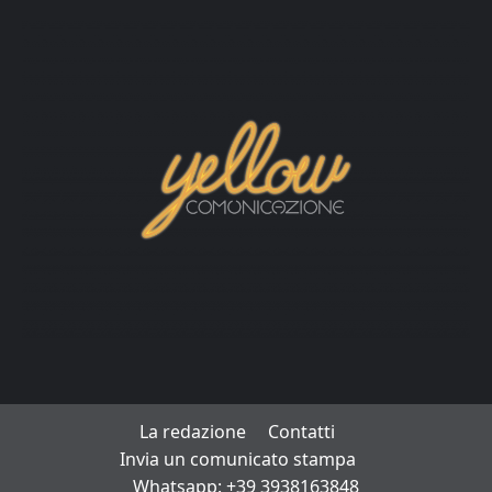
La redazione
Contatti
Invia un comunicato stampa
Whatsapp: +39 3938163848