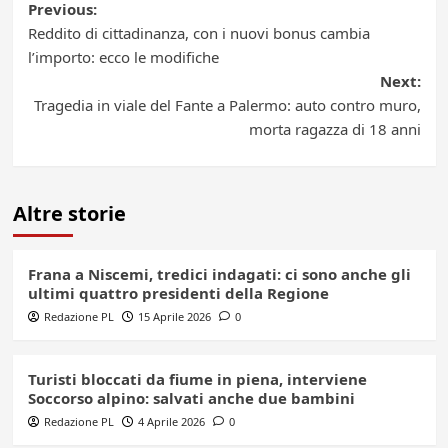
Post
Previous:
Reddito di cittadinanza, con i nuovi bonus cambia
navigation
l’importo: ecco le modifiche
Next:
Tragedia in viale del Fante a Palermo: auto contro muro,
morta ragazza di 18 anni
Altre storie
Frana a Niscemi, tredici indagati: ci sono anche gli
ultimi quattro presidenti della Regione
Redazione PL
15 Aprile 2026
0
Turisti bloccati da fiume in piena, interviene
Soccorso alpino: salvati anche due bambini
Redazione PL
4 Aprile 2026
0