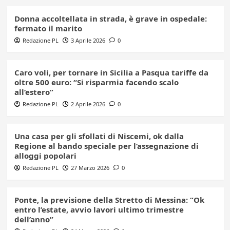
Donna accoltellata in strada, è grave in ospedale:
fermato il marito
Redazione PL
3 Aprile 2026
0
Caro voli, per tornare in Sicilia a Pasqua tariffe da
oltre 500 euro: “Si risparmia facendo scalo
all’estero”
Redazione PL
2 Aprile 2026
0
Una casa per gli sfollati di Niscemi, ok dalla
Regione al bando speciale per l’assegnazione di
alloggi popolari
Redazione PL
27 Marzo 2026
0
Ponte, la previsione della Stretto di Messina: “Ok
entro l’estate, avvio lavori ultimo trimestre
dell’anno”