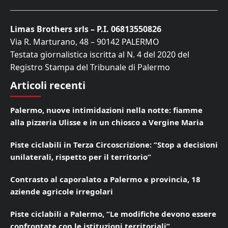
Limas Brothers srls – P.I. 06813550826
Via R. Marturano, 48 – 90142 PALERMO
Testata giornalistica iscritta al N. 4 del 2020 del
Registro Stampa del Tribunale di Palermo
Articoli recenti
Palermo, nuove intimidazioni nella notte: fiamme
alla pizzeria Ulisse e in un chiosco a Vergine Maria
Piste ciclabili in Terza Circoscrizione: “Stop a decisioni
unilaterali, rispetto per il territorio”
Contrasto al caporalato a Palermo e provincia, 18
aziende agricole irregolari
Piste ciclabili a Palermo, “Le modifiche devono essere
confrontate con le istituzioni territoriali”