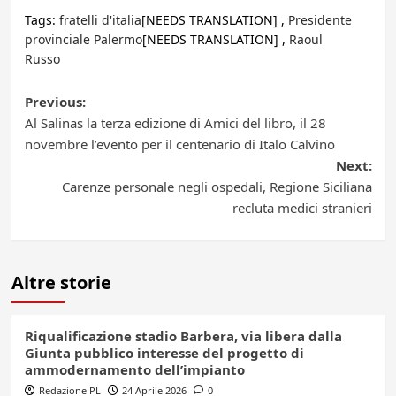
Tags:
fratelli d'italia
[NEEDS TRANSLATION] ,
Presidente
provinciale Palermo
[NEEDS TRANSLATION] ,
Raoul
Russo
Post
Previous:
Al Salinas la terza edizione di Amici del libro, il 28
navigation
novembre l’evento per il centenario di Italo Calvino
Next:
Carenze personale negli ospedali, Regione Siciliana
recluta medici stranieri
Altre storie
Riqualificazione stadio Barbera, via libera dalla
Giunta pubblico interesse del progetto di
ammodernamento dell’impianto
Redazione PL
24 Aprile 2026
0