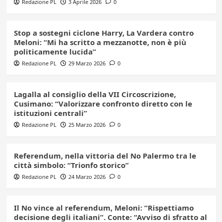
Redazione PL
3 Aprile 2026
0
Stop a sostegni ciclone Harry, La Vardera contro
Meloni: “Mi ha scritto a mezzanotte, non è più
politicamente lucida”
Redazione PL
29 Marzo 2026
0
Lagalla al consiglio della VII Circoscrizione,
Cusimano: “Valorizzare confronto diretto con le
istituzioni centrali”
Redazione PL
25 Marzo 2026
0
Referendum, nella vittoria del No Palermo tra le
città simbolo: “Trionfo storico”
Redazione PL
24 Marzo 2026
0
Il No vince al referendum, Meloni: “Rispettiamo
decisione degli italiani”. Conte: “Avviso di sfratto al