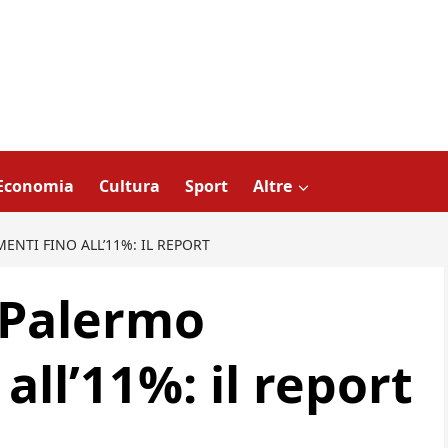
Economia
Cultura
Sport
Altre
MENTI FINO ALL’11%: IL REPORT
a Palermo
all’11%: il report