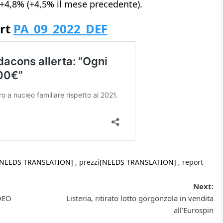
 +4,8% (+4,5% il mese precedente).
ort
PA_09_2022_DEF
[NEEDS TRANSLATION] ,
prezzi
[NEEDS TRANSLATION] ,
report
Next:
IDEO
Listeria, ritirato lotto gorgonzola in vendita
all’Eurospin