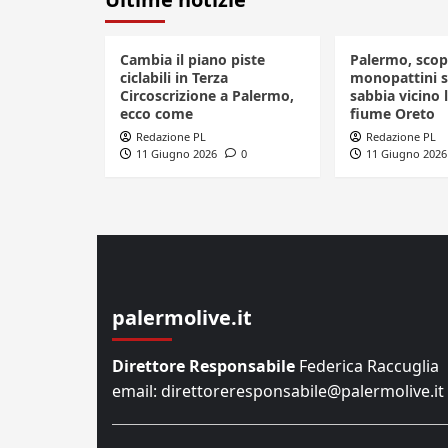
Cambia il piano piste
Palermo, scop
ciclabili in Terza
monopattini se
Circoscrizione a Palermo,
sabbia vicino l
ecco come
fiume Oreto
Redazione PL
Redazione PL
11 Giugno 2026
0
11 Giugno 2026
palermolive.it
Direttore Responsabile
Federica Raccuglia
email: direttoreresponsabile@palermolive.it