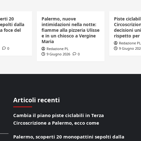
erti 20
Palermo, nuove
Piste ciclabil
polti dalla
intimidazioni nella notte:
Circoscrizio
a foce del
fiamme alla pizzeria Ulisse
decisioni uni
e in un chiosco a Vergine
rispetto per 
Maria
Redazione PL
0
9 Giugno 202
Redazione PL
9 Giugno 2026
0
Articoli recenti
Cambia il piano piste ciclabili in Terza
Circoscrizione a Palermo, ecco come
Palermo, scoperti 20 monopattini sepolti dalla