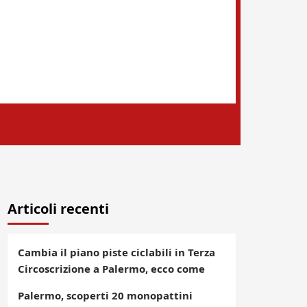
Articoli recenti
Cambia il piano piste ciclabili in Terza
Circoscrizione a Palermo, ecco come
Palermo, scoperti 20 monopattini