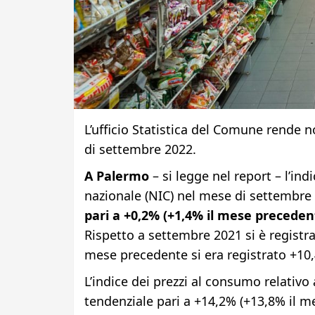
L’ufficio Statistica del Comune rende not
di settembre 2022.
A Palermo
– si legge nel report – l’ind
nazionale (NIC) nel mese di settembre 
pari a +0,2% (+1,4% il mese preceden
Rispetto a settembre 2021 si è registr
mese precedente si era registrato +10,
L’indice dei prezzi al consumo relativo 
tendenziale pari a +14,2% (+13,8% il mes