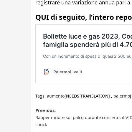
registrare una variazione annua pari a
QUI di seguito, l’intero rep
Tags:
aumento
[NEEDS TRANSLATION] ,
palermo
Post
Previous:
Rapper muore sul palco durante concerto, il V
navigation
shock