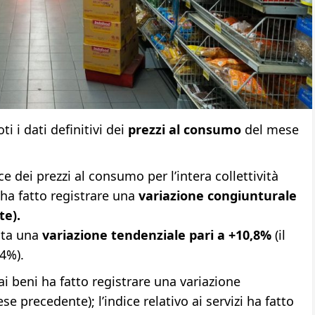
i i dati definitivi dei
prezzi al consumo
del mese
ice dei prezzi al consumo per l’intera collettività
ha fatto registrare una
variazione congiunturale
te).
ata una
variazione tendenziale pari a +10,8%
(il
4%).
ai beni ha fatto registrare una variazione
e precedente); l’indice relativo ai servizi ha fatto