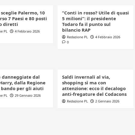
 sceglie Palermo, 10
“Conti in rosso? Utile di quasi
rso 7 Paesi e 80 posti
5 milioni”: il presidente
o diretti
Todaro fa il punto sul
bilancio RAP
ne PL
4 Febbraio 2026
Redazione PL
4 Febbraio 2026
0
 danneggiate dal
Saldi invernali al via,
Harry, dalla Regione
shopping sì ma con
l bando per gli aiuti
attenzione: ecco il decalogo
anti-fregature del Codacons
ne PL
29 Gennaio 2026
Redazione PL
2 Gennaio 2026