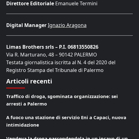
Direttore Editoriale
Emanuele Termini
Digital Manager
Ignazio Aragona
Limas Brothers srls – P.I. 06813550826
Via R. Marturano, 48 – 90142 PALERMO
Testata giornalistica iscritta al N. 4 del 2020 del
Registro Stampa del Tribunale di Palermo
Articoli recenti
Traffico di droga, sgominata organizzazione: sei
arresti a Palermo
A fuoco una stazione di servizio Eni a Capaci, nuova
intimidazione
Vendeva la droga nascondendola in un incavo di un