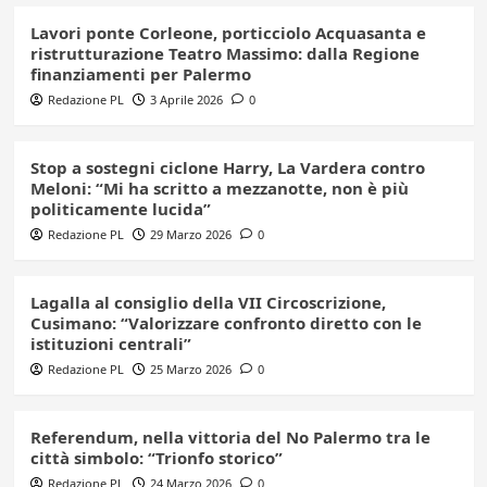
Lavori ponte Corleone, porticciolo Acquasanta e
ristrutturazione Teatro Massimo: dalla Regione
finanziamenti per Palermo
Redazione PL
3 Aprile 2026
0
Stop a sostegni ciclone Harry, La Vardera contro
Meloni: “Mi ha scritto a mezzanotte, non è più
politicamente lucida”
Redazione PL
29 Marzo 2026
0
Lagalla al consiglio della VII Circoscrizione,
Cusimano: “Valorizzare confronto diretto con le
istituzioni centrali”
Redazione PL
25 Marzo 2026
0
Referendum, nella vittoria del No Palermo tra le
città simbolo: “Trionfo storico”
Redazione PL
24 Marzo 2026
0