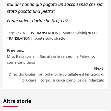
italiani hanno già pagato un sacco senza che sia
stata posata una pietra”.
Fonte video: L’aria che tira, La7
Tags:
la7
[NEEDS TRANSLATION] ,
Matteo Salvini
[NEEDS
TRANSLATION] ,
ponte sullo stretto
Post
Previous:
Miss Italia torna in Rai, al via le selezioni a Palermo:
navigation
come candidarsi
Next:
Omicidio Giulia Tramontano, le coltellate e il tentativo di
bruciare il corpo: si cerca complice del fidanzato
Altre storie