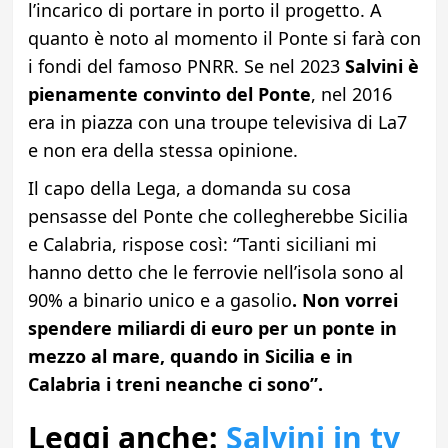
l’incarico di portare in porto il progetto. A
quanto è noto al momento il Ponte si farà con
i fondi del famoso PNRR. Se nel 2023
Salvini è
pienamente convinto del Ponte
, nel 2016
era in piazza con una troupe televisiva di La7
e non era della stessa opinione.
Il capo della Lega, a domanda su cosa
pensasse del Ponte che collegherebbe Sicilia
e Calabria, rispose così: “Tanti siciliani mi
hanno detto che le ferrovie nell’isola sono al
90% a binario unico e a gasolio
. Non vorrei
spendere miliardi di euro per un ponte in
mezzo al mare, quando in Sicilia e in
Calabria i treni neanche ci sono”.
Leggi anche:
Salvini in tv