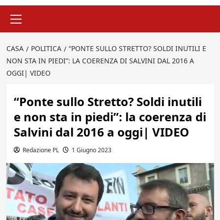
Menu
principale
CASA
POLITICA
“PONTE SULLO STRETTO? SOLDI INUTILI E
NON STA IN PIEDI”: LA COERENZA DI SALVINI DAL 2016 A
OGGI| VIDEO
“Ponte sullo Stretto? Soldi inutili
e non sta in piedi”: la coerenza di
Salvini dal 2016 a oggi| VIDEO
Redazione PL
1 Giugno 2023