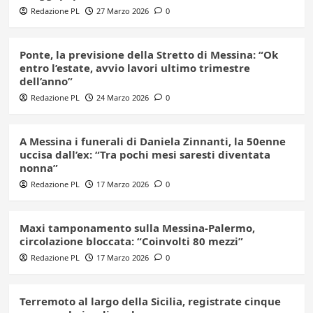
Redazione PL
27 Marzo 2026
0
Ponte, la previsione della Stretto di Messina: “Ok
entro l’estate, avvio lavori ultimo trimestre
dell’anno”
Redazione PL
24 Marzo 2026
0
A Messina i funerali di Daniela Zinnanti, la 50enne
uccisa dall’ex: “Tra pochi mesi saresti diventata
nonna”
Redazione PL
17 Marzo 2026
0
Maxi tamponamento sulla Messina-Palermo,
circolazione bloccata: “Coinvolti 80 mezzi”
Redazione PL
17 Marzo 2026
0
Terremoto al largo della Sicilia, registrate cinque