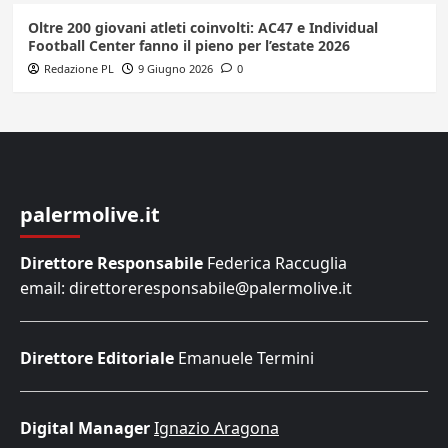
Oltre 200 giovani atleti coinvolti: AC47 e Individual
Football Center fanno il pieno per l’estate 2026
Redazione PL
9 Giugno 2026
0
palermolive.it
Direttore Responsabile
Federica Raccuglia
email: direttoreresponsabile@palermolive.it
Direttore Editoriale
Emanuele Termini
Digital Manager
Ignazio Aragona