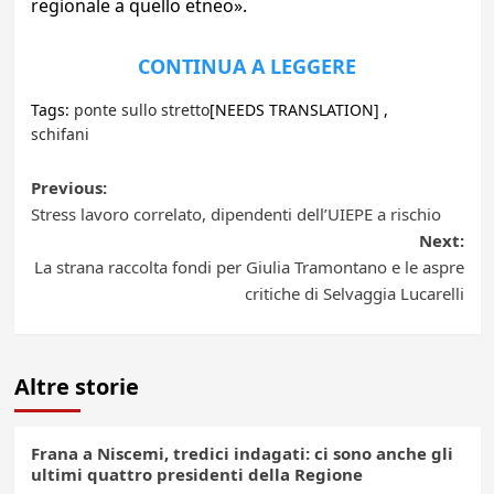
regionale a quello etneo».
CONTINUA A LEGGERE
Tags:
ponte sullo stretto
[NEEDS TRANSLATION] ,
schifani
Post
Previous:
Stress lavoro correlato, dipendenti dell’UIEPE a rischio
navigation
Next:
La strana raccolta fondi per Giulia Tramontano e le aspre
critiche di Selvaggia Lucarelli
Altre storie
Frana a Niscemi, tredici indagati: ci sono anche gli
ultimi quattro presidenti della Regione