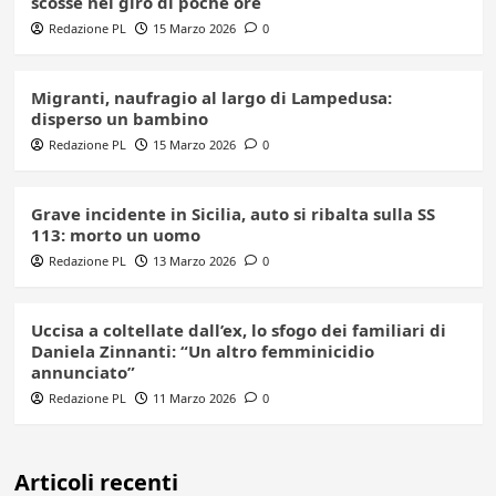
scosse nel giro di poche ore
Redazione PL
15 Marzo 2026
0
Migranti, naufragio al largo di Lampedusa:
disperso un bambino
Redazione PL
15 Marzo 2026
0
Grave incidente in Sicilia, auto si ribalta sulla SS
113: morto un uomo
Redazione PL
13 Marzo 2026
0
Uccisa a coltellate dall’ex, lo sfogo dei familiari di
Daniela Zinnanti: “Un altro femminicidio
annunciato”
Redazione PL
11 Marzo 2026
0
Articoli recenti