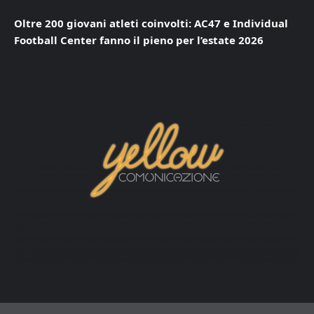
Oltre 200 giovani atleti coinvolti: AC47 e Individual
Football Center fanno il pieno per l’estate 2026