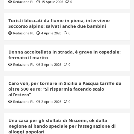
Redazione PL
15 Aprile 2026
0
Turisti bloccati da fiume in piena, interviene
Soccorso alpino: salvati anche due bambini
Redazione PL
4 Aprile 2026
0
Donna accoltellata in strada, è grave in ospedale:
fermato il marito
Redazione PL
3 Aprile 2026
0
Caro voli, per tornare in Sicilia a Pasqua tariffe da
oltre 500 euro: “Si risparmia facendo scalo
all’estero”
Redazione PL
2 Aprile 2026
0
Una casa per gli sfollati di Niscemi, ok dalla
Regione al bando speciale per l’assegnazione di
alloggi popolari