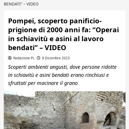
BENDATI” – VIDEO
Pompei, scoperto panificio-
prigione di 2000 anni fa: “Operai
in schiavitù e asini al lavoro
bendati” – VIDEO
Redazione PL
9 Dicembre 2023
Scoperti ambienti angusti, dove persone ridotte
in schiavitù e asini bendati erano rinchiusi e
sfruttati per macinare il grano