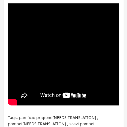
Tags:
panificio prigione
[NEEDS TRANSLATION] ,
pompei
[NEEDS TRANSLATION] ,
scavi pompei