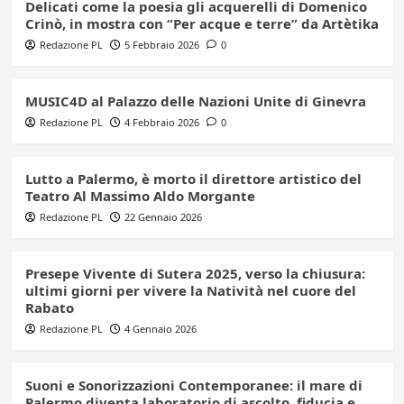
Delicati come la poesia gli acquerelli di Domenico
Crinò, in mostra con “Per acque e terre” da Artètika
Redazione PL
5 Febbraio 2026
0
MUSIC4D al Palazzo delle Nazioni Unite di Ginevra
Redazione PL
4 Febbraio 2026
0
Lutto a Palermo, è morto il direttore artistico del
Teatro Al Massimo Aldo Morgante
Redazione PL
22 Gennaio 2026
Presepe Vivente di Sutera 2025, verso la chiusura:
ultimi giorni per vivere la Natività nel cuore del
Rabato
Redazione PL
4 Gennaio 2026
Suoni e Sonorizzazioni Contemporanee: il mare di
Palermo diventa laboratorio di ascolto, fiducia e