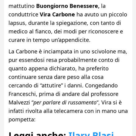
mattutino
Buongiorno Benessere,
la
conduttrice
Vira Carbone
ha avuto un piccolo
lapsus, durante la spiegazione, con tanto di
medico al fianco, dei modi per riconoscere e
curare in tempo un’appendicite.
La Carbone è inciampata in uno scivolone ma,
pur essendosi resa probabilmente conto di
quanto appena dichiarato, ha preferito
continuare senza dare peso alla cosa
cercando di “attutire” i danni. Congedando
Franceschi, prima di andare dal professore
Malvezzi “
per parlare di russamento
“, Vira si è
infatti rivolta alla telecamera con in mano una
pompetta:
Leggi anche:
Ilary Blasi