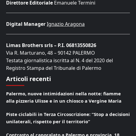
Direttore Editoriale
Emanuele Termini
Digital Manager
Ignazio Aragona
Limas Brothers srls – P.I. 06813550826
Via R. Marturano, 48 – 90142 PALERMO
Testata giornalistica iscritta al N. 4 del 2020 del
Registro Stampa del Tribunale di Palermo
Articoli recenti
Palermo, nuove intimidazioni nella notte: fiamme
alla pizzeria Ulisse e in un chiosco a Vergine Maria
Piste ciclabili in Terza Circoscrizione: “Stop a decisioni
unilaterali, rispetto per il territorio”
Contrasto al caporalato a Palermo e provincia, 18