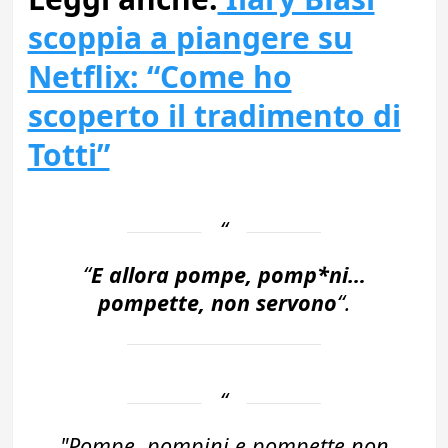
scoppia a piangere su
Netflix: “Come ho
scoperto il tradimento di
Totti”
“
E allora pompe, pomp*ni…
pompette, non servono
“.
"Pompe, pompini e pompette non