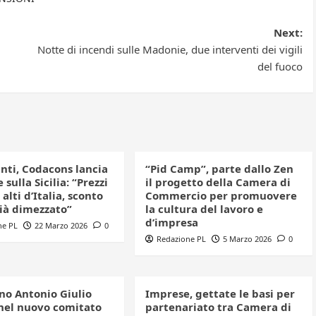
Next:
Notte di incendi sulle Madonie, due interventi dei vigili
del fuoco
nti, Codacons lancia
“Pid Camp”, parte dallo Zen
 sulla Sicilia: “Prezzi
il progetto della Camera di
 alti d’Italia, sconto
Commercio per promuovere
già dimezzato”
la cultura del lavoro e
d’impresa
ne PL
22 Marzo 2026
0
Redazione PL
5 Marzo 2026
0
iano Antonio Giulio
Imprese, gettate le basi per
nel nuovo comitato
partenariato tra Camera di