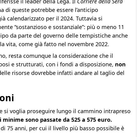
erisse il leader della Lega. Il
Corriere della Sera
una di queste potrebbe essere l’anticipo
à calendarizzato per il 2024. Tuttavia si
ente “sostanzioso e sostanziale”: più o meno 11
ticipo da parte del governo delle tempistiche anche
la vita, come già fatto nel novembre 2022.
no, resta comunque la considerazione che il
si e strutturati, con i fondi a disposizione,
non
lle risorse dovrebbe infatti andare al taglio del
ioni
e si voglia proseguire lungo il cammino intrapreso
i minime sono passate da 525 a 575 euro.
 75 anni, per cui il livello più basso possibile è