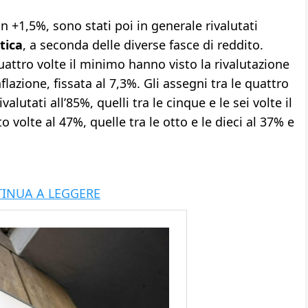
un +1,5%, sono stati poi in generale rivalutati
tica
, a seconda delle diverse fasce di reddito.
quattro volte il minimo hanno visto la rivalutazione
flazione, fissata al 7,3%. Gli assegni tra le quattro
alutati all’85%, quelli tra le cinque e le sei volte il
o volte al 47%, quelle tra le otto e le dieci al 37% e
INUA A LEGGERE