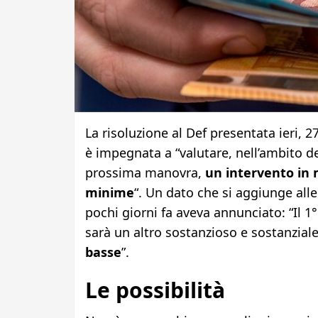
La risoluzione al Def presentata ieri, 
è impegnata a “valutare, nell’ambito deg
prossima manovra,
un intervento in 
minime
“. Un dato che si aggiunge all
pochi giorni fa aveva annunciato: “Il 1
sarà un altro sostanzioso e sostanzial
basse
”.
Le possibilità