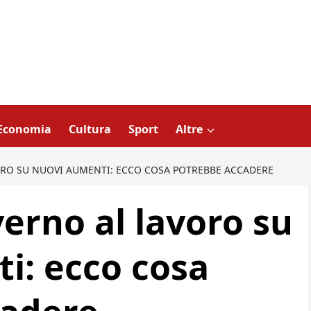
Economia
Cultura
Sport
Altre
ORO SU NUOVI AUMENTI: ECCO COSA POTREBBE ACCADERE
erno al lavoro su
i: ecco cosa