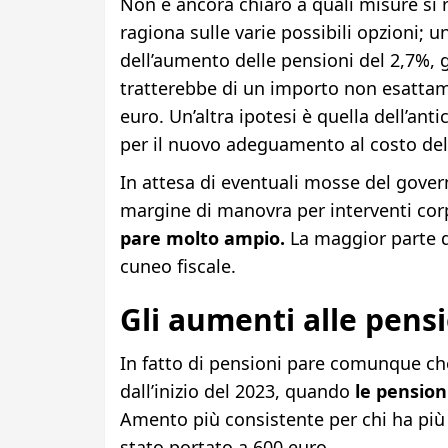
Non è ancora chiaro a quali misure si rif
ragiona sulle varie possibili opzioni; 
dell’aumento delle pensioni del 2,7%, gi
tratterebbe di un importo non esattam
euro. Un’altra ipotesi è quella dell’an
per il nuovo adeguamento al costo del
In attesa di eventuali mosse del gover
margine di manovra per interventi corpo
pare molto ampio.
La maggior parte de
cuneo fiscale.
Gli aumenti alle pens
In fatto di pensioni pare comunque ch
dall’inizio del 2023, quando
le pension
Amento più consistente per chi ha più di
stato portato a 600 euro.