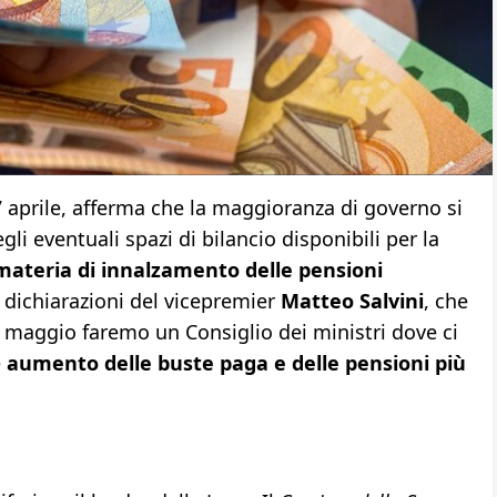
27 aprile, afferma che la maggioranza di governo si
li eventuali spazi di bilancio disponibili per la
materia di innalzamento delle pensioni
e dichiarazioni del vicepremier
Matteo Salvini
, che
° maggio faremo un Consiglio dei ministri dove ci
e
aumento delle buste paga e delle pensioni più