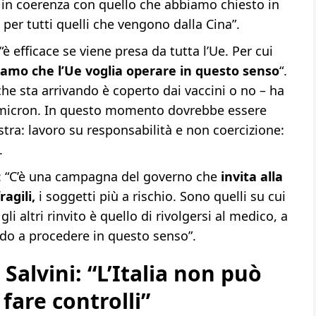
n coerenza con quello che abbiamo chiesto in
er tutti quelli che vengono dalla Cina”.
è efficace se viene presa da tutta l’Ue. Per cui
iamo che l’Ue voglia operare in questo senso
“.
he sta arrivando è coperto dai vaccini o no – ha
 Omicron. In questo momento dovrebbe essere
ostra: lavoro su responsabilità e non coercizione:
.
o: “C’è una campagna del governo che
invita alla
agili,
i soggetti più a rischio. Sono quelli su cui
gli altri rinvito è quello di rivolgersi al medico, a
ndo a procedere in questo senso”.
Salvini: “L’Italia non può
fare controlli”