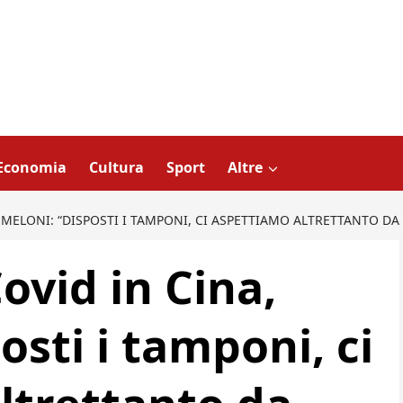
Economia
Cultura
Sport
Altre
, MELONI: “DISPOSTI I TAMPONI, CI ASPETTIAMO ALTRETTANTO DA 
Covid in Cina,
osti i tamponi, ci