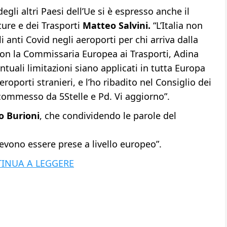
egli altri Paesi dell’Ue si è espresso anche il
ture e dei Trasporti
Matteo Salvini.
“L’Italia non
i anti Covid negli aeroporti per chi arriva dalla
 con la Commissaria Europea ai Trasporti, Adina
ntuali limitazioni siano applicati in tutta Europa
roporti stranieri, e l’ho ribadito nel Consiglio dei
 commesso da 5Stelle e Pd. Vi aggiorno”.
 Burioni
, che condividendo le parole del
evono essere prese a livello europeo”.
INUA A LEGGERE