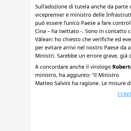
Sull’adozione di tutela anche da parte d
vicepremier e ministro delle Infrastrut
può essere l’unico Paese a fare controll
Cina – ha twittato -. Sono in contatto
Vălean: ho chiesto che verifiche ed eve
per evitare arrivi nel nostro Paese da ae
Ministri. Sarebbe un errore grave, già
A concordare anche il virologo
Roberto
ministro, ha aggiunto: “il Ministro
Matteo Salvini ha ragione. Le misure d
CONT