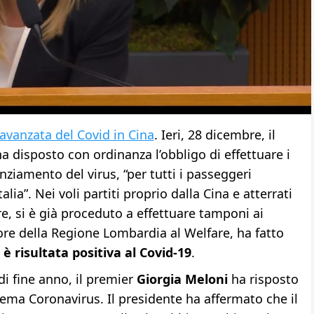
’avanzata del Covid in Cina
. Ieri, 28 dicembre, il
a disposto con ordinanza l’obbligo di effettuare i
ziamento del virus, “per tutti i passeggeri
alia”. Nei voli partiti proprio dalla Cina e atterrati
e, si è già proceduto a effettuare tamponi ai
ore della Regione Lombardia al Welfare, ha fatto
 risultata positiva al Covid-19
.
i fine anno, il premier
Giorgia Meloni
ha risposto
tema Coronavirus. Il presidente ha affermato che il