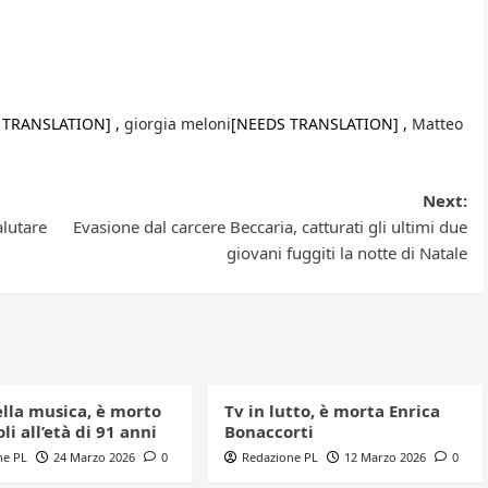
 TRANSLATION] ,
giorgia meloni
[NEEDS TRANSLATION] ,
Matteo
Next:
alutare
Evasione dal carcere Beccaria, catturati gli ultimi due
giovani fuggiti la notte di Natale
ella musica, è morto
Tv in lutto, è morta Enrica
li all’età di 91 anni
Bonaccorti
ne PL
24 Marzo 2026
0
Redazione PL
12 Marzo 2026
0