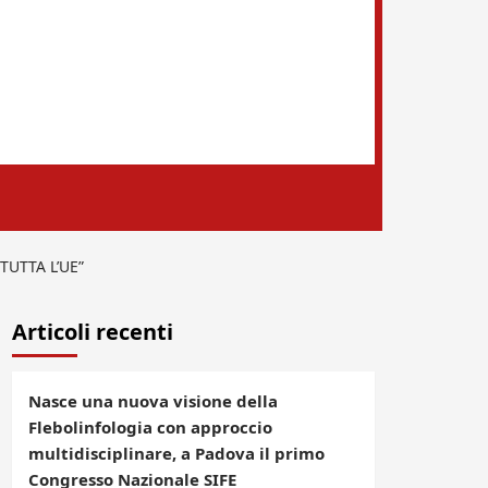
TUTTA L’UE”
Articoli recenti
Nasce una nuova visione della
Flebolinfologia con approccio
multidisciplinare, a Padova il primo
Congresso Nazionale SIFE