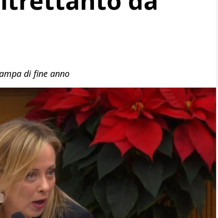
ltrettanto da
tampa di fine anno