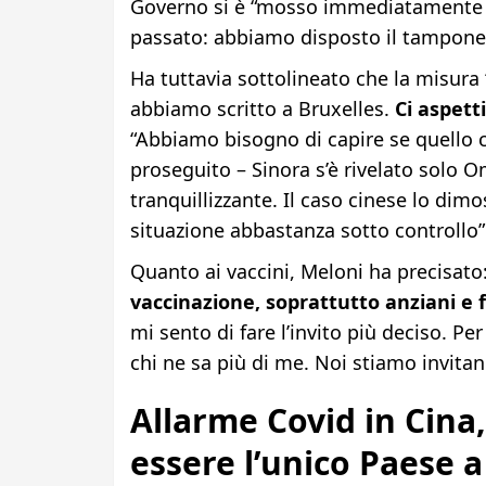
Governo si è “mosso immediatamente i
passato: abbiamo disposto il tampone p
Ha tuttavia sottolineato che la misura “
abbiamo scritto a Bruxelles.
Ci aspett
“Abbiamo bisogno di capire se quello c
proseguito – Sinora s’è rivelato solo
tranquillizzante. Il caso cinese lo dim
situazione abbastanza sotto controllo”
Quanto ai vaccini, Meloni ha precisat
vaccinazione, soprattutto anziani e fr
mi sento di fare l’invito più deciso. Per 
chi ne sa più di me. Noi stiamo invita
Allarme Covid in Cina, 
essere l’unico Paese a 