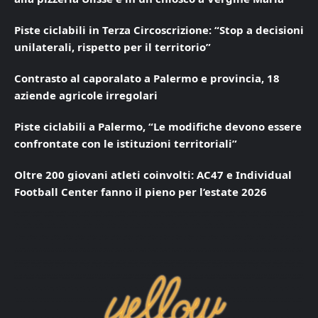
Piste ciclabili in Terza Circoscrizione: “Stop a decisioni
unilaterali, rispetto per il territorio”
Contrasto al caporalato a Palermo e provincia, 18
aziende agricole irregolari
Piste ciclabili a Palermo, “Le modifiche devono essere
confrontate con le istituzioni territoriali”
Oltre 200 giovani atleti coinvolti: AC47 e Individual
Football Center fanno il pieno per l’estate 2026