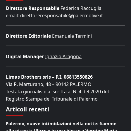
Direttore Responsabile
Federica Raccuglia
email: direttoreresponsabile@palermolive.it
Direttore Editoriale
Emanuele Termini
Digital Manager
Ignazio Aragona
Limas Brothers srls – P.I. 06813550826
Via R. Marturano, 48 – 90142 PALERMO
Testata giornalistica iscritta al N. 4 del 2020 del
Registro Stampa del Tribunale di Palermo
Articoli recenti
Palermo, nuove intimidazioni nella notte: fiamme
alla pizzeria Ulisse e in un chiosco a Vergine Maria