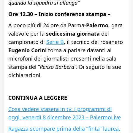
quando la squadra si allunga”
Ore 12.30 – Inizio conferenza stampa –
A poco più di 24 ore da Parma-
Palermo
, gara
valevole per la
sedicesima giornata
del
campionato di
Serie B
, il tecnico dei rosanero
Eugenio Corini
torna a parlare davanti ai
microfoni dei giornalisti presenti nella sala
stampa del “
Renzo
Barbera”
. Di seguito le sue
dichiarazioni.
CONTINUA A LEGGERE
Cosa vedere stasera in tv: i programmi di
oggi, venerdì 8 dicembre 2023 – PalermoLive
Ragazza scompare prima della “finta” laurea,