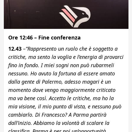
Ore 12:46 – Fine conferenza
12.43
–
“Rappresento un ruolo che è soggetto a
critiche, ma sento la voglia e l’energia di provarci
fino in fondo. I miei sogni non può rubarmeli
nessuno. Ho avuto la fortuna di essere amato
dalla gente di Palermo, adesso magari è un
momento dove vengo maggiormente criticato
ma va bene così. Accetto le critiche, ma ho la
mia visione, il mio punto di vista, e nessuno può
cambiarlo. Di Francesco? A Parma partirà
dall’inizio. Abbiamo la volontà di scalare la
classifica, Parma è per noi un’opportunità.