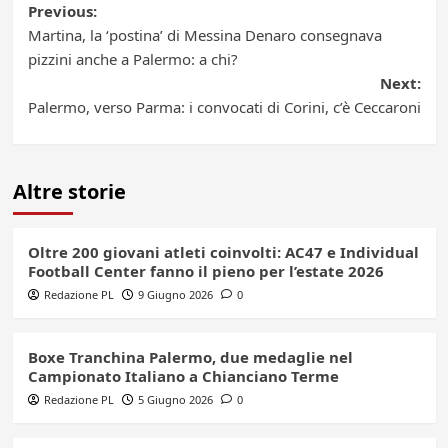
Post
Previous:
Martina, la ‘postina’ di Messina Denaro consegnava
navigation
pizzini anche a Palermo: a chi?
Next:
Palermo, verso Parma: i convocati di Corini, c’è Ceccaroni
Altre storie
Oltre 200 giovani atleti coinvolti: AC47 e Individual
Football Center fanno il pieno per l’estate 2026
Redazione PL
9 Giugno 2026
0
Boxe Tranchina Palermo, due medaglie nel
Campionato Italiano a Chianciano Terme
Redazione PL
5 Giugno 2026
0