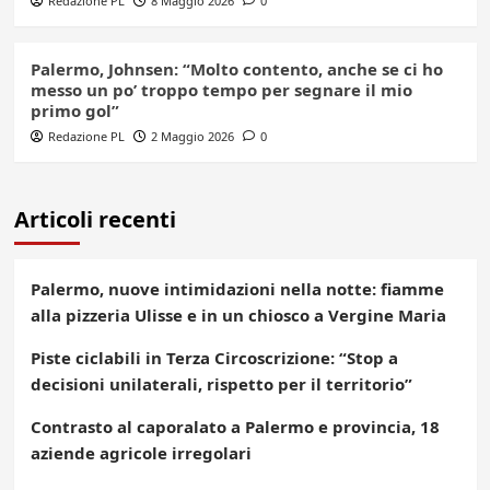
Redazione PL
8 Maggio 2026
0
Palermo, Johnsen: “Molto contento, anche se ci ho
messo un po’ troppo tempo per segnare il mio
primo gol”
Redazione PL
2 Maggio 2026
0
Articoli recenti
Palermo, nuove intimidazioni nella notte: fiamme
alla pizzeria Ulisse e in un chiosco a Vergine Maria
Piste ciclabili in Terza Circoscrizione: “Stop a
decisioni unilaterali, rispetto per il territorio”
Contrasto al caporalato a Palermo e provincia, 18
aziende agricole irregolari